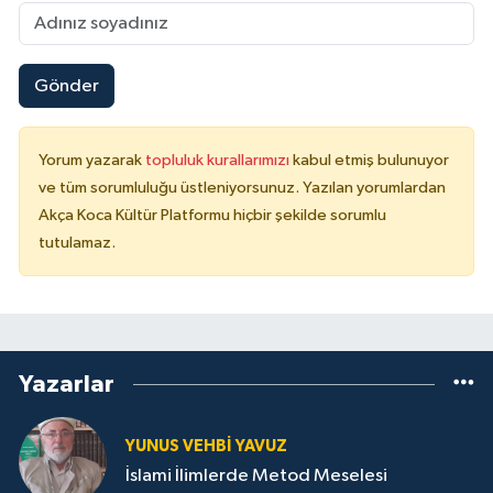
Gönder
Yorum yazarak
topluluk kurallarımızı
kabul etmiş bulunuyor
ve tüm sorumluluğu üstleniyorsunuz. Yazılan yorumlardan
Akça Koca Kültür Platformu hiçbir şekilde sorumlu
tutulamaz.
Yazarlar
YUNUS VEHBI YAVUZ
İslami İlimlerde Metod Meselesi