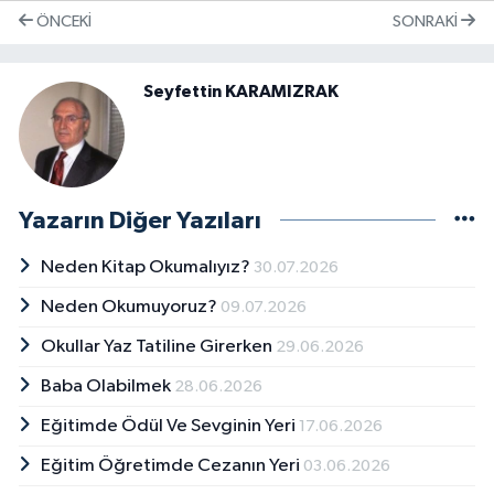
ÖNCEKI
SONRAKI
Seyfettin KARAMIZRAK
Yazarın Diğer Yazıları
Neden Kitap Okumalıyız?
30.07.2026
Neden Okumuyoruz?
09.07.2026
Okullar Yaz Tatiline Girerken
29.06.2026
Baba Olabilmek
28.06.2026
Eğitimde Ödül Ve Sevginin Yeri
17.06.2026
Eğitim Öğretimde Cezanın Yeri
03.06.2026