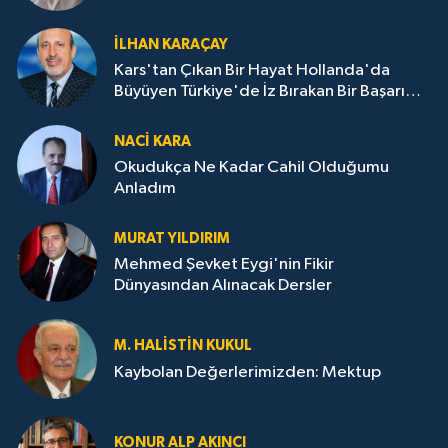
İLHAN KARAÇAY
Kars'tan Çıkan Bir Hayat Hollanda'da
Büyüyen Türkiye'de İz Bırakan Bir Başarı
Destanı
NACI KARA
Okudukça Ne Kadar Cahil Olduğumu
Anladım
MURAT YILDIRIM
Mehmed Şevket Eygi'nin Fikir
Dünyasından Alınacak Dersler
M. HALISTIN KUKUL
Kaybolan Değerlerimizden: Mektup
KONUR ALP AKINCI