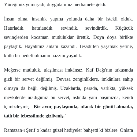
Yüreğimiz yumuşadı, duygularımız merhamete geldi.
İnsan olma, insanlık yapma yolunda daha bir istekli olduk.
Hatırladık, hatırlandık, sevindik, sevindirdik. Küçücük
sevinçlerden kocaman mutluluklar ürettik. Doya doya birlikte
paylaştık. Hayatımız anlam kazandı. Tesadüfen yaşamak yerine,
kutlu bir hedefi olmanın hazzını yaşadık.
Meğerse mutluluk, ulaşılması imkânsız, Kaf Dağı'nın arkasında
gizli bir servet değilmiş. Devasa zenginliklere, imkânlara sahip
olmaya da bağlı değilmiş. Uzaklarda, parada, varlıkta, yüksek
mevkilerde aradığımız bu servet, aslında yanı başımızda, kendi
içimizdeymiş.
'Bir avuç paylaşımda, ufacık bir gönül almada,
tatlı bir tebessümde gizliymiş.'
Ramazan-ı Şerif o kadar güzel hediyeler bahşetti ki bizlere. Onlara