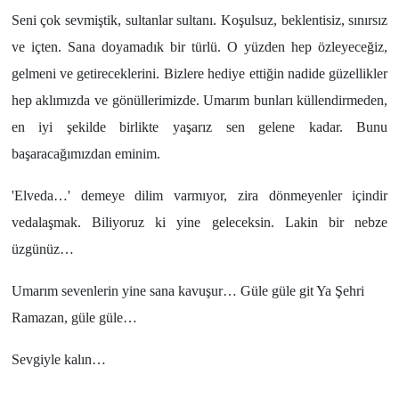
Seni çok sevmiştik, sultanlar sultanı. Koşulsuz, beklentisiz, sınırsız
ve içten. Sana doyamadık bir türlü. O yüzden hep özleyeceğiz,
gelmeni ve getireceklerini. Bizlere hediye ettiğin nadide güzellikler
hep aklımızda ve gönüllerimizde. Umarım bunları küllendirmeden,
en iyi şekilde birlikte yaşarız sen gelene kadar. Bunu
başaracağımızdan eminim.
'Elveda…' demeye dilim varmıyor, zira dönmeyenler içindir
vedalaşmak. Biliyoruz ki yine geleceksin. Lakin bir nebze
üzgünüz…
Umarım sevenlerin yine sana kavuşur… Güle güle git Ya Şehri
Ramazan, güle güle…
Sevgiyle kalın…