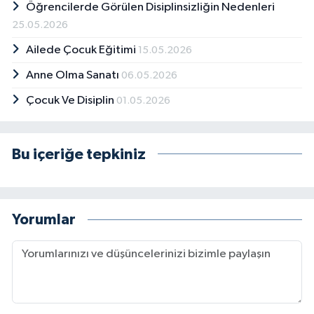
Öğrencilerde Görülen Disiplinsizliğin Nedenleri
25.05.2026
Ailede Çocuk Eğitimi
15.05.2026
Anne Olma Sanatı
06.05.2026
Çocuk Ve Disiplin
01.05.2026
Bu içeriğe tepkiniz
Yorumlar