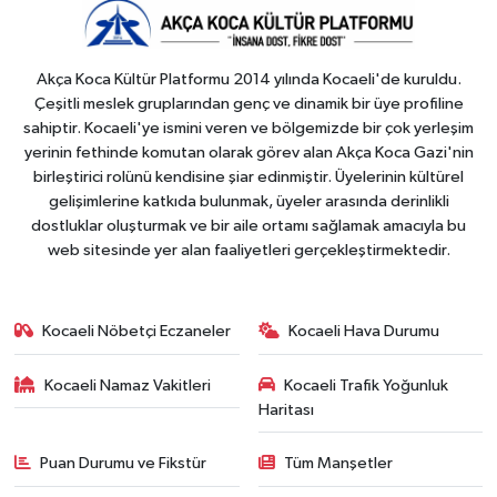
Akça Koca Kültür Platformu 2014 yılında Kocaeli'de kuruldu.
Çeşitli meslek gruplarından genç ve dinamik bir üye profiline
sahiptir. Kocaeli'ye ismini veren ve bölgemizde bir çok yerleşim
yerinin fethinde komutan olarak görev alan Akça Koca Gazi'nin
birleştirici rolünü kendisine şiar edinmiştir. Üyelerinin kültürel
gelişimlerine katkıda bulunmak, üyeler arasında derinlikli
dostluklar oluşturmak ve bir aile ortamı sağlamak amacıyla bu
web sitesinde yer alan faaliyetleri gerçekleştirmektedir.
Kocaeli Nöbetçi Eczaneler
Kocaeli Hava Durumu
Kocaeli Namaz Vakitleri
Kocaeli Trafik Yoğunluk
Haritası
Puan Durumu ve Fikstür
Tüm Manşetler