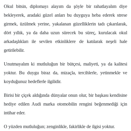
Okul bitsin, diplomayı alayım da şöyle bir rahatlayalım diye
bekleyerek, aradaki güzel anları bu duyguya heba ederek strese
girmek, üzülmek yerine, yakalanan güzelliklerin tadı çıkarılarak,
dört yıllık, ya da daha uzun sürecek bu süreç, kurulacak okul
arkadaşlıkları ile sevilen etkinliklere de katılarak neşeli hale
getirilebilir.
Unutmayalım ki mutluluğun bir bütçesi, maliyeti, ya da kalitesi
yoktur. Bu duygu biraz da, mizaçla, tercihlerle, yetinmekle ve
koyduğunuz hedeflerle ilgilidir.
Birisi bir çiçek aldığında dünyalar onun olur, bir başkası kendisine
hediye edilen Audi marka otomobilin rengini beğenmediği için
intihar eder.
O yüzden mutluluğun; zenginlikle, fakirlikle de ilgisi yoktur.