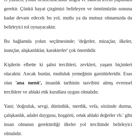
gerekir. Çünkü hayat çizgimizi belirleyen ve ömrümüzün sonuna
kadar devam edecek bu yol, mutlu ya da mutsuz olmamızda da
belirleyici rol oynayacaktır.
Bu bağlamda yolun seçilmesinde; 'değerler, mizaçlar, ilkeler,
inançlar, alışkanlıklar, karakterler' çok önemlidir.
Kişilerin elbette ki şahsi tercihleri, zevkleri, yaşam biçimleri
olacaktır. Ancak bunlar, mutluluk yemeğinin garnitürleridir. Esas
olan
'ana menü',
insanlık tarihinin tasvibini almış evrensel
tercihlere ve ahlaki etik kurallara uygun olmalıdır.
Yani; 'doğruluk, sevgi, dürüstlük, mertlik, vefa, sözünde durma,
çalışkanlık, adalet duygusu, hoşgörü, ortak ahlaki değerler vb.' gibi
insan olmanın gerektirdiği ilkeler yol tercihinde belirleyici
olmalıdır.