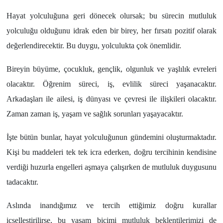
Hayat yolculuğuna geri dönecek olursak; bu sürecin mutluluk
yolculuğu olduğunu idrak eden bir birey, her fırsatı pozitif olarak
değerlendirecektir. Bu duygu, yolculukta çok önemlidir.
Bireyin büyüme, çocukluk, gençlik, olgunluk ve yaşlılık evreleri
olacaktır. Öğrenim süreci, iş, evlilik süreci yaşanacaktır.
Arkadaşları ile ailesi, iş dünyası ve çevresi ile ilişkileri olacaktır.
Zaman zaman iş, yaşam ve sağlık sorunları yaşayacaktır.
İşte bütün bunlar, hayat yolculuğunun gündemini oluşturmaktadır.
Kişi bu maddeleri tek tek icra ederken, doğru tercihinin kendisine
verdiği huzurla engelleri aşmaya çalışırken de mutluluk duygusunu
tadacaktır.
Aslında inandığımız ve tercih ettiğimiz doğru kurallar
içselleştirilirse, bu yaşam biçimi mutluluk beklentilerimizi de