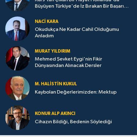
Büyüyen Türkiye'de İz Bırakan Bir Başarı
Destanı
NACI KARA
Okudukça Ne Kadar Cahil Olduğumu
Anladım
MURAT YILDIRIM
Mehmed Şevket Eygi'nin Fikir
Dünyasından Alınacak Dersler
M. HALISTIN KUKUL
Kaybolan Değerlerimizden: Mektup
KONUR ALP AKINCI
Cihazın Bildiği, Bedenin Söylediği