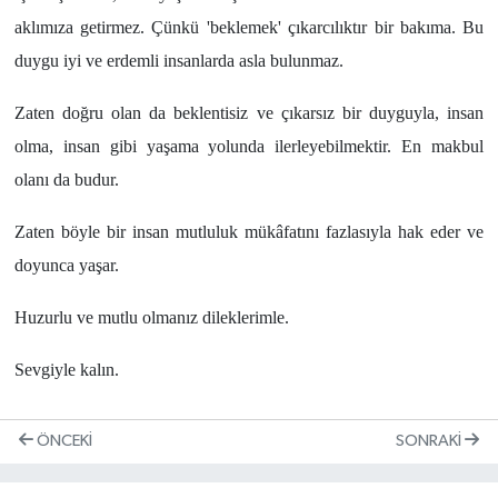
aklımıza getirmez. Çünkü 'beklemek' çıkarcılıktır bir bakıma. Bu
duygu iyi ve erdemli insanlarda asla bulunmaz.
Zaten doğru olan da beklentisiz ve çıkarsız bir duyguyla, insan
olma, insan gibi yaşama yolunda ilerleyebilmektir. En makbul
olanı da budur.
Zaten böyle bir insan mutluluk mükâfatını fazlasıyla hak eder ve
doyunca yaşar.
Huzurlu ve mutlu olmanız dileklerimle.
Sevgiyle kalın.
ÖNCEKI
SONRAKI