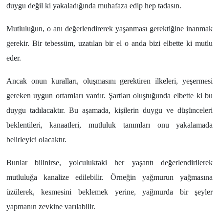
duygu değil ki yakaladığında muhafaza edip hep tadasın.
Mutluluğun, o anı değerlendirerek yaşanması gerektiğine inanmak
gerekir. Bir tebessüm, uzatılan bir el o anda bizi elbette ki mutlu
eder.
Ancak onun kuralları, oluşmasını gerektiren ilkeleri, yeşermesi
gereken uygun ortamları vardır. Şartları oluştuğunda elbette ki bu
duygu tadılacaktır. Bu aşamada, kişilerin duygu ve düşünceleri
beklentileri, kanaatleri, mutluluk tanımları onu yakalamada
belirleyici olacaktır.
Bunlar bilinirse, yolculuktaki her yaşantı değerlendirilerek
mutluluğa kanalize edilebilir. Örneğin yağmurun yağmasına
üzülerek, kesmesini beklemek yerine, yağmurda bir şeyler
yapmanın zevkine varılabilir.