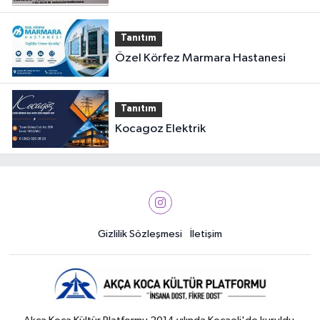
Tanıtım
Özel Körfez Marmara Hastanesi
Tanıtım
Kocagoz Elektrik
Gizlilik Sözleşmesi
İletişim