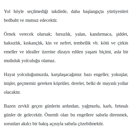
Yol böyle seçilmediği takdirde, daha başlangıçta yürüyenleri
bedbaht ve mutsuz edecektir.
Örnek verecek olursak; hırsızlık, yalan, kandırmaca, şiddet,
haksızlık, kıskançlık, kin ve nefret, tembellik vb. kötü ve çirkin
emeller ve idealler üzerine dizayn edilen yaşam biçimi, asla bir
mutluluk yolculuğu olamaz.
Hayat yolculuğumuzda, karşılaşacağımız bazı engeller, yokuşlar,
inişler, geçmemiz gereken köprüler, dereler, belki de mayınlı yollar
olacaktır.
Bazen zevkli geçen günlerin ardından, yağmurlu, karlı, fırtınalı
günler de gelecektir. Önemli olan bu engellere sabırla direnmek,
sorunları akılcı bir bakış açısıyla sabırla çözebilmektir.