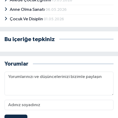
Ailede Çocuk Eğitimi
15.05.2026
Anne Olma Sanatı
06.05.2026
Çocuk Ve Disiplin
01.05.2026
Bu içeriğe tepkiniz
Yorumlar