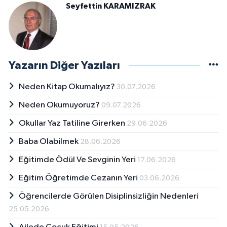
Seyfettin KARAMIZRAK
Yazarın Diğer Yazıları
Neden Kitap Okumalıyız?
30.07.2026
Neden Okumuyoruz?
09.07.2026
Okullar Yaz Tatiline Girerken
29.06.2026
Baba Olabilmek
28.06.2026
Eğitimde Ödül Ve Sevginin Yeri
17.06.2026
Eğitim Öğretimde Cezanın Yeri
03.06.2026
Öğrencilerde Görülen Disiplinsizliğin Nedenleri
25.05.2026