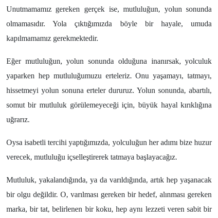
Unutmamamız gereken gerçek ise, mutluluğun, yolun sonunda
olmamasıdır. Yola çıktığımızda böyle bir hayale, umuda
kapılmamamız gerekmektedir.
Eğer mutluluğun, yolun sonunda olduğuna inanırsak, yolculuk
yaparken hep mutluluğumuzu erteleriz. Onu yaşamayı, tatmayı,
hissetmeyi yolun sonuna erteler dururuz. Yolun sonunda, abartılı,
somut bir mutluluk görülemeyeceği için, büyük hayal kırıklığına
uğrarız.
Oysa isabetli tercihi yaptığımızda, yolculuğun her adımı bize huzur
verecek, mutluluğu içselleştirerek tatmaya başlayacağız.
Mutluluk, yakalandığında, ya da varıldığında, artık hep yaşanacak
bir olgu değildir. O, varılması gereken bir hedef, alınması gereken
marka, bir tat, belirlenen bir koku, hep aynı lezzeti veren sabit bir