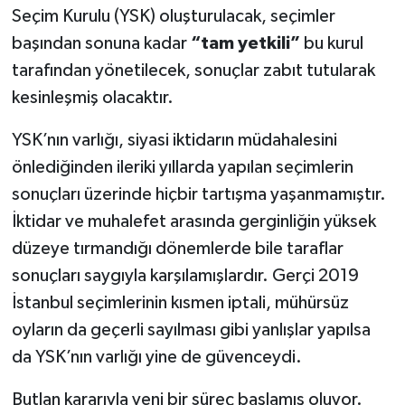
Seçim Kurulu (YSK) oluşturulacak, seçimler
başından sonuna kadar
“tam yetkili”
bu kurul
tarafından yönetilecek, sonuçlar zabıt tutularak
kesinleşmiş olacaktır.
YSK’nın varlığı, siyasi iktidarın müdahalesini
önlediğinden ileriki yıllarda yapılan seçimlerin
sonuçları üzerinde hiçbir tartışma yaşanmamıştır.
İktidar ve muhalefet arasında gerginliğin yüksek
düzeye tırmandığı dönemlerde bile taraflar
sonuçları saygıyla karşılamışlardır. Gerçi 2019
İstanbul seçimlerinin kısmen iptali, mühürsüz
oyların da geçerli sayılması gibi yanlışlar yapılsa
da YSK’nın varlığı yine de güvenceydi.
Butlan kararıyla yeni bir süreç başlamış oluyor.