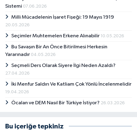
Sistemi
07.06.2026
Milli Mücadelenin İşaret Fişeği: 19 Mayıs 1919
20.05.2026
Seçimler Muhtemelen Erkene Alınabilir
10.05.2026
Bu Savaşın Bir An Önce Bitirilmesi Herkesin
Yararınadır
04.05.2026
Seçmeli Ders Olarak Siyere İlgi Neden Azaldı?
27.04.2026
İki Menfur Saldırı Ve Katliam Çok Yönlü İncelenmelidir
19.04.2026
Öcalan ve DEM Nasıl Bir Türkiye İstiyor?
26.03.2026
Bu içeriğe tepkiniz