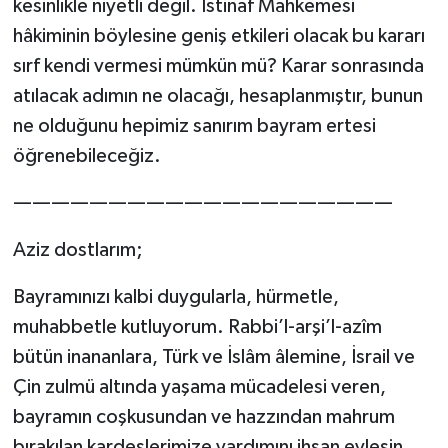
kesinlikle niyetli değil. İstinaf Mahkemesi
hâkiminin böylesine geniş etkileri olacak bu kararı
sırf kendi vermesi mümkün mü? Karar sonrasında
atılacak adımın ne olacağı, hesaplanmıştır, bunun
ne olduğunu hepimiz sanırım bayram ertesi
öğrenebileceğiz.
————————————————————
Aziz dostlarım;
Bayramınızı kalbi duygularla, hürmetle,
muhabbetle kutluyorum. Rabbi’l-arşi’l-azîm
bütün inananlara, Türk ve İslâm âlemine, İsrail ve
Çin zulmü altında yaşama mücadelesi veren,
bayramın coşkusundan ve hazzından mahrum
bırakılan kardeşlerimize yardımını ihsan eylesin.