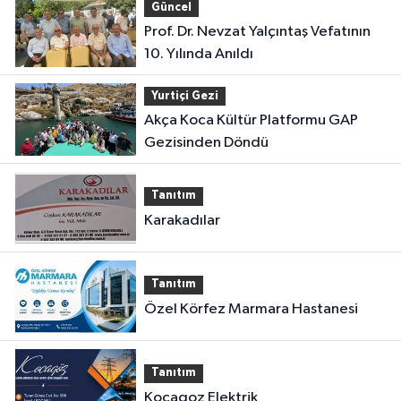
Güncel
Prof. Dr. Nevzat Yalçıntaş Vefatının
10. Yılında Anıldı
Yurtiçi Gezi
Akça Koca Kültür Platformu GAP
Gezisinden Döndü
Tanıtım
Karakadılar
Tanıtım
Özel Körfez Marmara Hastanesi
Tanıtım
Kocagoz Elektrik