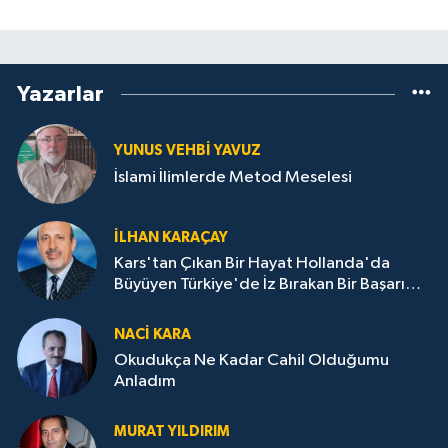
Yazarlar
YUNUS VEHBI YAVUZ
İslami İlimlerde Metod Meselesi
İLHAN KARAÇAY
Kars'tan Çıkan Bir Hayat Hollanda'da
Büyüyen Türkiye'de İz Bırakan Bir Başarı
Destanı
NACI KARA
Okudukça Ne Kadar Cahil Olduğumu
Anladım
MURAT YILDIRIM