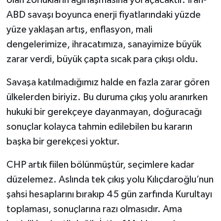
olan zorlukların ağırlaşmasına yol açacaktır. İran-
ABD savaşı boyunca enerji fiyatlarındaki yüzde
yüze yaklaşan artış, enflasyon, mali
dengelerimize, ihracatımıza, sanayimize büyük
zarar verdi, büyük çapta sıcak para çıkışı oldu.
Savaşa katılmadığımız halde en fazla zarar gören
ülkelerden biriyiz. Bu duruma çıkış yolu aranırken
hukuki bir gerekçeye dayanmayan, doğuracağı
sonuçlar kolayca tahmin edilebilen bu kararın
başka bir gerekçesi yoktur.
CHP artık fiilen bölünmüştür, seçimlere kadar
düzelemez. Aslında tek çıkış yolu Kılıçdaroğlu’nun
şahsi hesaplarını bırakıp 45 gün zarfında Kurultayı
toplaması, sonuçlarına razı olmasıdır. Ama