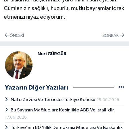
Cümlenizin sağlıklı, huzurlu, mutlu bayramlar idrak
etmenizi niyaz ediyorum.
ÖNCEKI
SONRAKI
Nuri GÜRGÜR
Yazarın Diğer Yazıları
Nato Zirvesi Ve Terörsüz Türkiye Konusu
29.06.2026
Bu Savaşın Mağlupları: Kesinlikle ABD Ve İsrail'dir.
17.06.2026
Türkiye'nin 80 Yıllık Demokrasi Macerası Ve Başkanlık