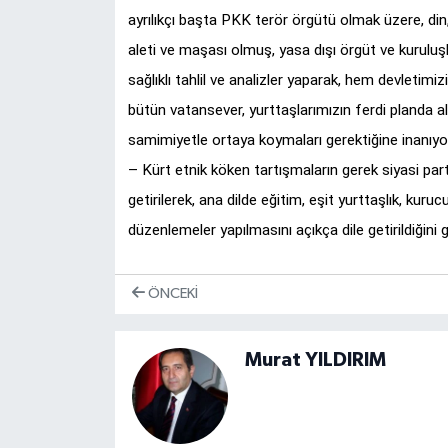
ayrılıkçı başta PKK terör örgütü olmak üzere, din
aleti ve maşası olmuş, yasa dışı örgüt ve kuruluş
sağlıklı tahlil ve analizler yaparak, hem devletimi
bütün vatansever, yurttaşlarımızın ferdi planda ala
samimiyetle ortaya koymaları gerektiğine inanıyo
– Kürt etnik köken tartışmaların gerek siyasi par
getirilerek, ana dilde eğitim, eşit yurttaşlık, kur
düzenlemeler yapılmasını açıkça dile getirildiğini 
ÖNCEKI
Murat YILDIRIM