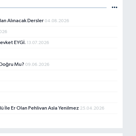
an Alınacak Dersler
04.08.2026
2026
evket EYGİ.
13.07.2026
k Doğru Mu?
09.06.2026
ü İle Er Olan Pehlivan Asla Yenilmez
25.04.2026