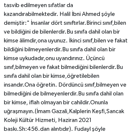
tasvib edilmeyen sıfatlar da
kazandırabilmektedir. Halil İbni Ahmed şöyle
demiştir:" İnsanlar dört sınıftırlar.Birinci sınıf,bilen
ve bildiğini de bilenlerdir.Bu sınıfa dahil olan bir
kimse âlimdir,ona uyunuz. İkinci sınıf,bilen ve fakat
bildiğini bilmeyenlerdir.Bu sınıfa dahil olan bir
kimse uykudadır,onu uyandırınız. Üçüncü
sınıf,bilmeyen ve fakat bilmediğini bilenlerdir.Bu
sınıfa dahil olan bir kimse,öğretilebilen
insandır.Ona öğretin. Dördüncü sınıf,bilmeyen ve
bilmediğini de bilmeyenlerdir.Bu sınıfa dahil olan
bir kimse, iflah olmayan bir cahildir.Onunla
uğraşmayın.(İmam Gazali,Kalplerin Keşfi,Sancak
Koleji Kültür Hizmeti, Haziran 2021
baskı.Sh:456.dan alıntıdır). Fudayl şöyle