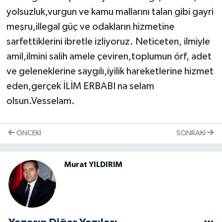
yolsuzluk,vurgun ve kamu mallarını talan gibi gayri
meşru,illegal güç ve odakların hizmetine
sarfettiklerini ibretle izliyoruz. Neticeten, ilmiyle
amil,ilmini salih amele çeviren,toplumun örf, adet
ve geleneklerine saygılı,iyilik hareketlerine hizmet
eden,gerçek İLİM ERBABI na selam
olsun.Vesselam.
ÖNCEKI
SONRAKI
Murat YILDIRIM