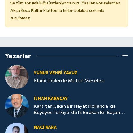
ve tüm sorumluluğu üstleniyorsunuz. Yazılan yorumlardan
Akça Koca Kültür Platformu hiçbir şekilde sorumlu
tutulamaz.
Yazarlar
YUNUS VEHBI YAVUZ
İslami İlimlerde Metod Meselesi
İLHAN KARAÇAY
Kars'tan Çıkan Bir Hayat Hollanda'da
Büyüyen Türkiye'de İz Bırakan Bir Başarı
Destanı
NACI KARA