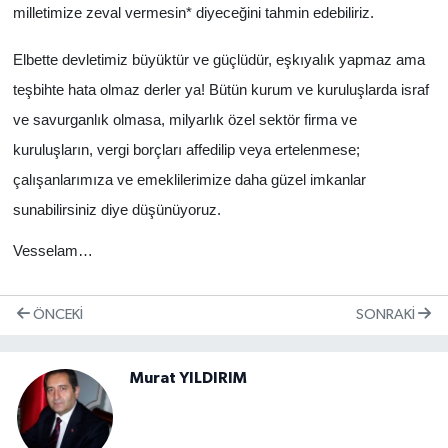
milletimize zeval vermesin* diyeceğini tahmin edebiliriz.
Elbette devletimiz büyüktür ve güçlüdür, eşkıyalık yapmaz ama
teşbihte hata olmaz derler ya! Bütün kurum ve kuruluşlarda israf
ve savurganlık olmasa, milyarlık özel sektör firma ve
kuruluşların, vergi borçları affedilip veya ertelenmese;
çalışanlarımıza ve emeklilerimize daha güzel imkanlar
sunabilirsiniz diye düşünüyoruz.
Vesselam…
ÖNCEKI
SONRAKI
Murat YILDIRIM