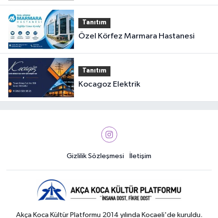
Tanıtım
Özel Körfez Marmara Hastanesi
Tanıtım
Kocagoz Elektrik
Gizlilik Sözleşmesi
İletişim
Akça Koca Kültür Platformu 2014 yılında Kocaeli'de kuruldu.