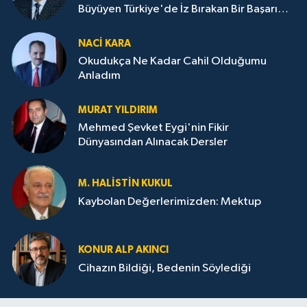
Büyüyen Türkiye'de İz Bırakan Bir Başarı
Destanı
NACI KARA
Okudukça Ne Kadar Cahil Olduğumu
Anladım
MURAT YILDIRIM
Mehmed Şevket Eygi'nin Fikir
Dünyasından Alınacak Dersler
M. HALISTIN KUKUL
Kaybolan Değerlerimizden: Mektup
KONUR ALP AKINCI
Cihazın Bildiği, Bedenin Söylediği