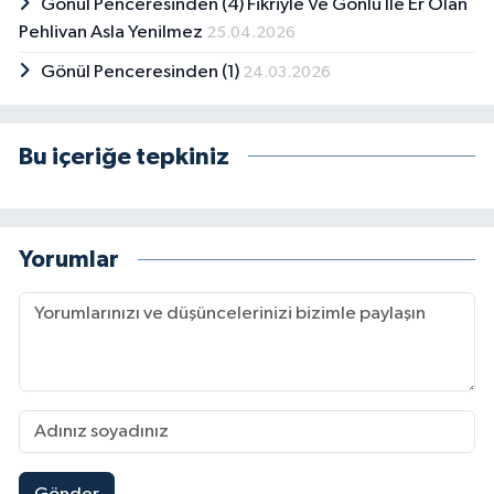
Gönül Penceresinden (4) Fikriyle Ve Gönlü İle Er Olan
Pehlivan Asla Yenilmez
25.04.2026
Gönül Penceresinden (1)
24.03.2026
Bu içeriğe tepkiniz
Yorumlar