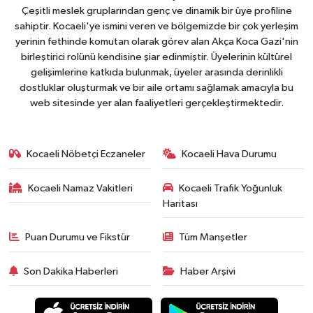
Çeşitli meslek gruplarından genç ve dinamik bir üye profiline
sahiptir. Kocaeli'ye ismini veren ve bölgemizde bir çok yerleşim
yerinin fethinde komutan olarak görev alan Akça Koca Gazi'nin
birleştirici rolünü kendisine şiar edinmiştir. Üyelerinin kültürel
gelişimlerine katkıda bulunmak, üyeler arasında derinlikli
dostluklar oluşturmak ve bir aile ortamı sağlamak amacıyla bu
web sitesinde yer alan faaliyetleri gerçekleştirmektedir.
Kocaeli Nöbetçi Eczaneler
Kocaeli Hava Durumu
Kocaeli Namaz Vakitleri
Kocaeli Trafik Yoğunluk
Haritası
Puan Durumu ve Fikstür
Tüm Manşetler
Son Dakika Haberleri
Haber Arşivi