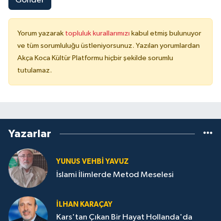
Gönder
Yorum yazarak
topluluk kurallarımızı
kabul etmiş bulunuyor
ve tüm sorumluluğu üstleniyorsunuz. Yazılan yorumlardan
Akça Koca Kültür Platformu hiçbir şekilde sorumlu
tutulamaz.
Yazarlar
YUNUS VEHBI YAVUZ
İslami İlimlerde Metod Meselesi
İLHAN KARAÇAY
Kars'tan Çıkan Bir Hayat Hollanda'da