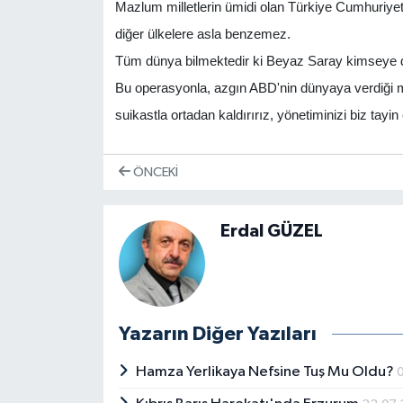
Mazlum milletlerin ümidi olan Türkiye Cumhuriyeti 
diğer ülkelere asla benzemez.
Tüm dünya bilmektedir ki Beyaz Saray kimseye do
Bu operasyonla, azgın ABD'nin dünyaya verdiği mesa
suikastla ortadan kaldırırız, yönetiminizi biz tayin 
ÖNCEKI
Erdal GÜZEL
Yazarın Diğer Yazıları
Hamza Yerlikaya Nefsine Tuş Mu Oldu?