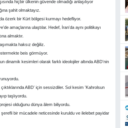
ısında hiçbir ülkenin güvende olmadığı anlaşılıyor
ına şahit olmaktayız.
'da özerk bir Kürt bölgesi kurmayı hedefliyor.
ye'de amaçlarına ulaştılar. Hedef, İran'da aynı politikayı
ına almaktır.
taşımakta haksız değiliz.
östermekte beis görmüyor.
 dinamik kesimleri olarak farklı ideolojiler altında ABD'nin
avunuyordu.
 çıktıklarında ABD' için sessizdiler. Sol kesim 'Kahrolsun
yıp taşlıyordu.
rojesi olduğunu dünya âlem biliyordu.
şerefli bir mücadele neticesinde kuruldu ve ilelebet payidar