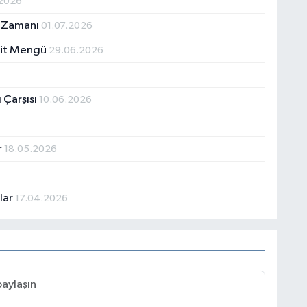
.2026
t Zamanı
01.07.2026
şit Mengü
29.06.2026
 Çarşısı
10.06.2026
r
18.05.2026
hlar
17.04.2026