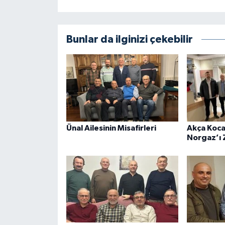
Bunlar da ilginizi çekebilir
Ünal Ailesinin Misafirleri
Akça Koca
Norgaz’ı Z