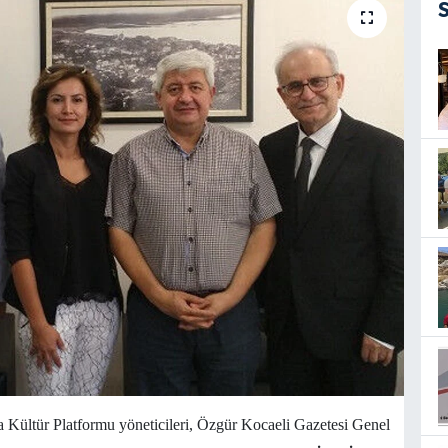
ültür Platformu yöneticileri, Özgür Kocaeli Gazetesi Genel