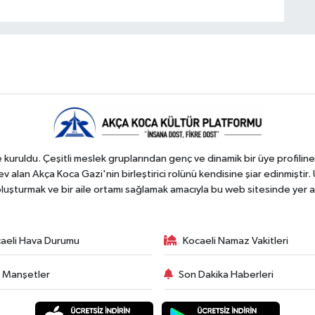
kuruldu. Çeşitli meslek gruplarından genç ve dinamik bir üye profiline
 alan Akça Koca Gazi'nin birleştirici rolünü kendisine şiar edinmiştir. 
 oluşturmak ve bir aile ortamı sağlamak amacıyla bu web sitesinde yer a
aeli Hava Durumu
Kocaeli Namaz Vakitleri
 Manşetler
Son Dakika Haberleri