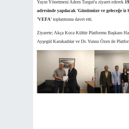
Yayın Yönetmeni Adem Turgut'u ziyaret ederek
19
adresinde yapılacak 'Günümüze ve geleceğe iz
'VEFA'
toplantısına davet etti.
Ziyarete; Akça Koca Kültür Platformu Başkanı Ha
Ayşegül Karakadılar ve Dr. Yunus Özen ile Platfo