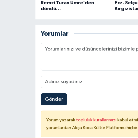
Remzi Turan Umre’den
Ecz. Selçu
döndü…
Kırgızista
Yorumlar
Gönder
Yorum yazarak
topluluk kurallarımızı
kabul etmi
yorumlardan Akça Koca Kültür Platformu hiçbir