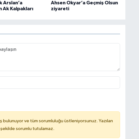
k Arslan’a
Ahsen Okyar’a Geçmiş Olsun
n Ak Kalpakları
ziyareti
ş bulunuyor ve tüm sorumluluğu üstleniyorsunuz. Yazılan
 şekilde sorumlu tutulamaz.