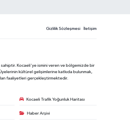
Gizlilik Sözleşmesi
İletişim
 sahiptir. Kocaeli'ye ismini veren ve bölgemizde bir
Üyelerinin kültürel gelişimlerine katkıda bulunmak,
lan faaliyetleri gerçekleştirmektedir.
Kocaeli Trafik Yoğunluk Haritası
Haber Arşivi