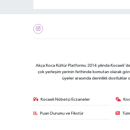
Akça Koca Kültür Platformu 2014 yılında Kocaeli'de 
çok yerleşim yerinin fethinde komutan olarak görev
üyeler arasında derinlikli dostluklar
Kocaeli Nöbetçi Eczaneler
Koc
Puan Durumu ve Fikstür
Tüm