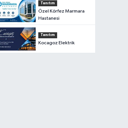
Tanıtım
Özel Körfez Marmara
Hastanesi
Tanıtım
Kocagoz Elektrik