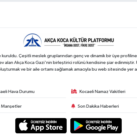
kuruldu. Çeşitli meslek gruplarından genç ve dinamik bir üye profiline
 alan Akça Koca Gazi'nin birleştirici rolünü kendisine şiar edinmiştir. 
 oluşturmak ve bir aile ortamı sağlamak amacıyla bu web sitesinde yer a
aeli Hava Durumu
Kocaeli Namaz Vakitleri
 Manşetler
Son Dakika Haberleri