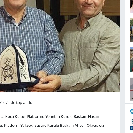
i evinde toplandı.
 Akça Koca Kültür Platformu Yönetim Kurulu Başkanı Hasan
, Platform Yüksek İstişare Kurulu Başkanı Ahsen Okyar, eşi