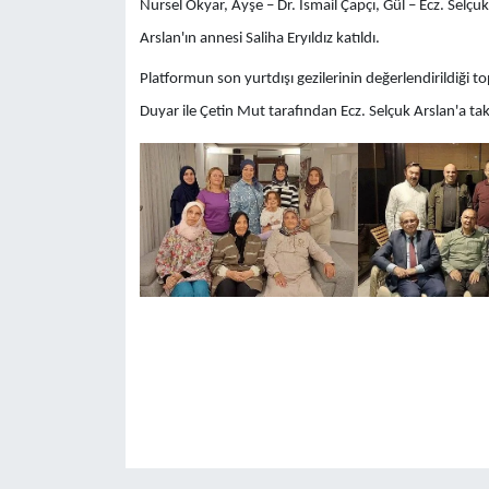
Nursel Okyar, Ayşe – Dr. İsmail Çapçı, Gül – Ecz. Selçu
Arslan'ın annesi Saliha Eryıldız katıldı.
Platformun son yurtdışı gezilerinin değerlendirildiği to
Duyar ile Çetin Mut tarafından Ecz. Selçuk Arslan'a tak