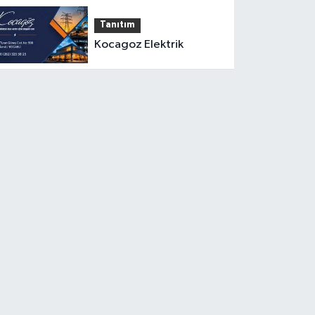
Tanıtım
Kocagoz Elektrik