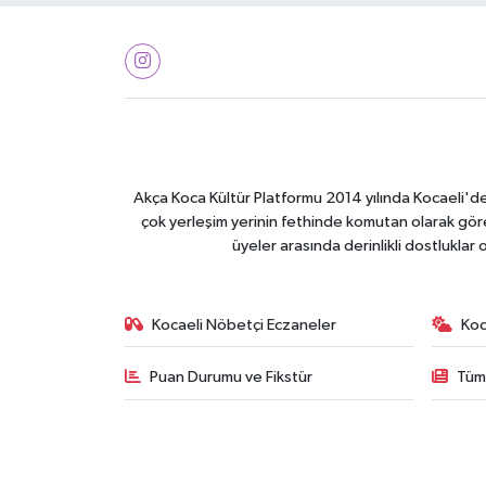
Akça Koca Kültür Platformu 2014 yılında Kocaeli'de 
çok yerleşim yerinin fethinde komutan olarak görev
üyeler arasında derinlikli dostluklar
Kocaeli Nöbetçi Eczaneler
Koc
Puan Durumu ve Fikstür
Tüm