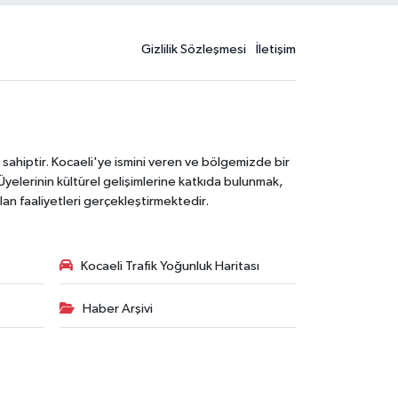
Gizlilik Sözleşmesi
İletişim
 sahiptir. Kocaeli'ye ismini veren ve bölgemizde bir
Üyelerinin kültürel gelişimlerine katkıda bulunmak,
lan faaliyetleri gerçekleştirmektedir.
Kocaeli Trafik Yoğunluk Haritası
Haber Arşivi