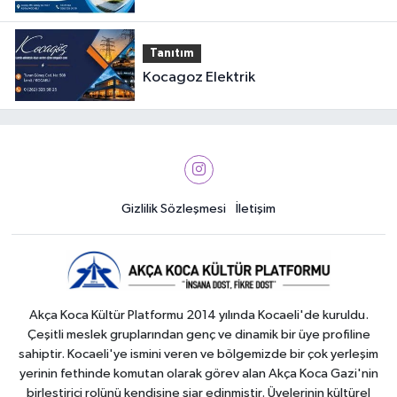
Tanıtım
Kocagoz Elektrik
Gizlilik Sözleşmesi
İletişim
Akça Koca Kültür Platformu 2014 yılında Kocaeli'de kuruldu.
Çeşitli meslek gruplarından genç ve dinamik bir üye profiline
sahiptir. Kocaeli'ye ismini veren ve bölgemizde bir çok yerleşim
yerinin fethinde komutan olarak görev alan Akça Koca Gazi'nin
birleştirici rolünü kendisine şiar edinmiştir. Üyelerinin kültürel