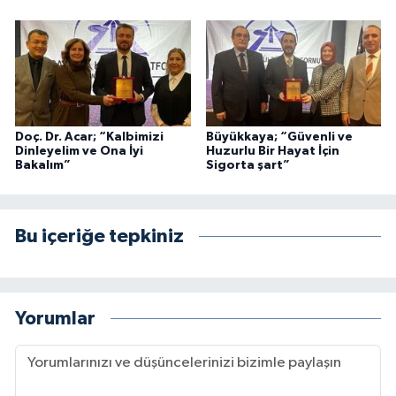
Doç. Dr. Acar; “Kalbimizi
Büyükkaya; “Güvenli ve
Dinleyelim ve Ona İyi
Huzurlu Bir Hayat İçin
Bakalım”
Sigorta şart”
Bu içeriğe tepkiniz
Yorumlar