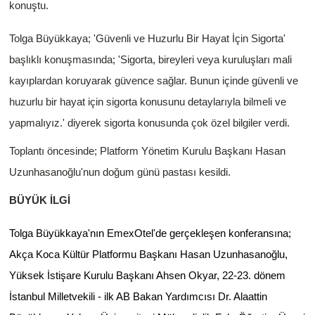
konuştu.
Tolga Büyükkaya; 'Güvenli ve Huzurlu Bir Hayat İçin Sigorta'
başlıklı konuşmasında; 'Sigorta, bireyleri veya kuruluşları mali
kayıplardan koruyarak güvence sağlar. Bunun içinde güvenli ve
huzurlu bir hayat için sigorta konusunu detaylarıyla bilmeli ve
yapmalıyız.' diyerek sigorta konusunda çok özel bilgiler verdi.
Toplantı öncesinde; Platform Yönetim Kurulu Başkanı Hasan
Uzunhasanoğlu'nun doğum günü pastası kesildi.
BÜYÜK İLGİ
Tolga Büyükkaya'nın EmexOtel'de gerçekleşen konferansına;
Akça Koca Kültür Platformu
Başkanı Hasan Uzunhasanoğlu,
Yüksek İstişare Kurulu Başkanı Ahsen Okyar, 22-23. dönem
İstanbul Milletvekili - ilk AB Bakan Yardımcısı Dr. Alaattin