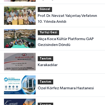
Güncel
Prof. Dr. Nevzat Yalçıntaş Vefatının
10. Yılında Anıldı
Yurtiçi Gezi
Akça Koca Kültür Platformu GAP
Gezisinden Döndü
Tanıtım
Karakadılar
Tanıtım
Özel Körfez Marmara Hastanesi