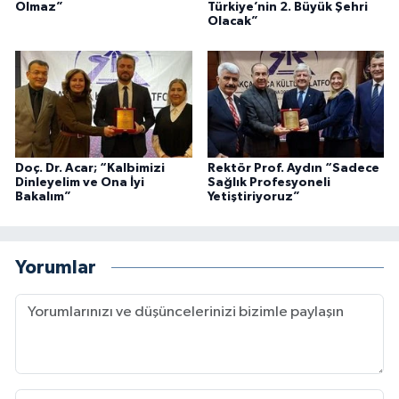
Olmaz”
Türkiye’nin 2. Büyük Şehri
Olacak”
Doç. Dr. Acar; “Kalbimizi
Rektör Prof. Aydın “Sadece
Dinleyelim ve Ona İyi
Sağlık Profesyoneli
Bakalım”
Yetiştiriyoruz”
Yorumlar