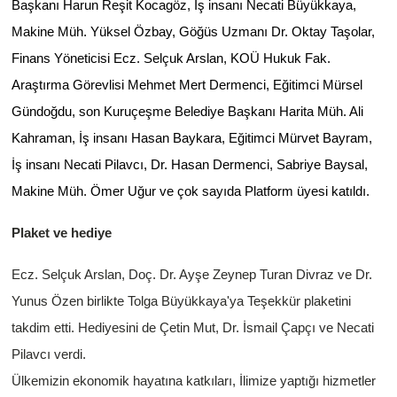
Başkanı Harun Reşit Kocagöz, İş insanı Necati Büyükkaya,
Makine Müh. Yüksel Özbay, Göğüs Uzmanı Dr. Oktay Taşolar,
Finans Yöneticisi Ecz. Selçuk Arslan, KOÜ Hukuk Fak.
Araştırma Görevlisi Mehmet Mert Dermenci, Eğitimci Mürsel
Gündoğdu, son Kuruçeşme Belediye Başkanı Harita Müh. Ali
Kahraman, İş insanı Hasan Baykara, Eğitimci Mürvet Bayram,
İş insanı Necati Pilavcı, Dr. Hasan Dermenci, Sabriye Baysal,
Makine Müh. Ömer Uğur ve çok sayıda Platform üyesi katıldı.
Plaket ve hediye
Ecz. Selçuk Arslan, Doç. Dr. Ayşe Zeynep Turan Divraz ve Dr.
Yunus Özen birlikte Tolga Büyükkaya'ya Teşekkür plaketini
takdim etti. Hediyesini de Çetin Mut, Dr. İsmail Çapçı ve Necati
Pilavcı verdi.
Ülkemizin ekonomik hayatına katkıları, İlimize yaptığı hizmetler