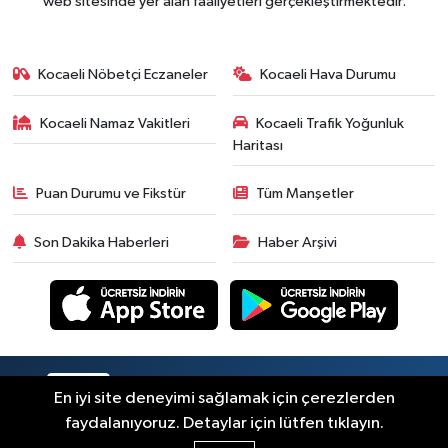
web sitesinde yer alan faaliyetleri gerçekleştirmektedir.
Kocaeli Nöbetçi Eczaneler
Kocaeli Hava Durumu
Kocaeli Namaz Vakitleri
Kocaeli Trafik Yoğunluk
Haritası
Puan Durumu ve Fikstür
Tüm Manşetler
Son Dakika Haberleri
Haber Arşivi
RSS
Copyright © 2026. Her hakkı saklıdır.
En iyi site deneyimi sağlamak için çerezlerden
faydalanıyoruz. Detaylar için lütfen tıklayın.