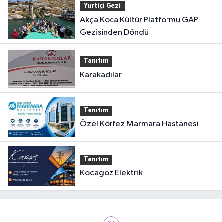
Yurtiçi Gezi
Akça Koca Kültür Platformu GAP
Gezisinden Döndü
Tanıtım
Karakadılar
Tanıtım
Özel Körfez Marmara Hastanesi
Tanıtım
Kocagoz Elektrik