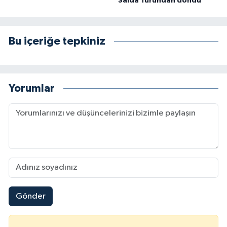
Salda Turundan döndü
Bu içeriğe tepkiniz
Yorumlar
Gönder