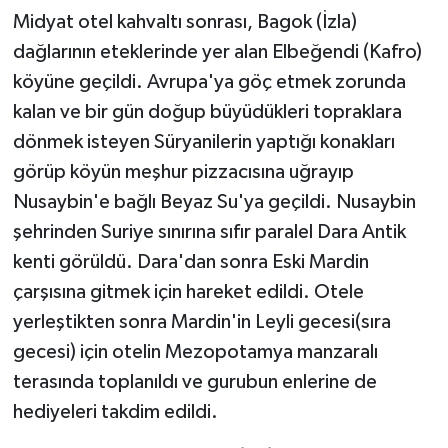
Midyat otel kahvaltı sonrası, Bagok (İzla)
dağlarının eteklerinde yer alan Elbeğendi (Kafro)
köyüne geçildi. Avrupa'ya göç etmek zorunda
kalan ve bir gün doğup büyüdükleri topraklara
dönmek isteyen Süryanilerin yaptığı konakları
görüp köyün meşhur pizzacısına uğrayıp
Nusaybin'e bağlı Beyaz Su'ya geçildi. Nusaybin
şehrinden Suriye sınırına sıfır paralel Dara Antik
kenti görüldü. Dara'dan sonra Eski Mardin
çarşısına gitmek için hareket edildi. Otele
yerleştikten sonra Mardin'in Leyli gecesi(sıra
gecesi) için otelin Mezopotamya manzaralı
terasında toplanıldı ve gurubun enlerine de
hediyeleri takdim edildi.