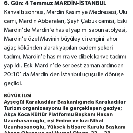
6. Gün: 4 Temmuz MARDİN-İSTANBUL
Kahvaltı sonrası, Mardin Kasımiye Medresesi, Ulu
cami, Mardin Abbaraları, Şeyh Çabuk camisi, Eski
Mardin'de Mardin'e has el yapımı sabun atölyesi,
Mardin'e özel Mavinin büyüleyici rengini lahor
ağaç kökünden alarak yapılan badem şekeri
tadımı, Mardin'e has mırra ve dibek kahve tadımı
yapıldı. Eski Mardin'de serbest zaman ardından
20:10' da Mardin'den İstanbul uçuşu ile dönüşe
geçildi.
BÜYÜK İLGİ
Ayşegül Karakadılar Başkanlığında
Karakadılar
Turizm organizasyonu ile gerçekleşen geziye;
Akça Koca Kültür Platformu
Başkanı Hasan
Uzunhasanoğlu, eşi Emine ve kızı Nihal
Uzunhasanoğlu, Yüksek İstişare Kurulu Başkanı