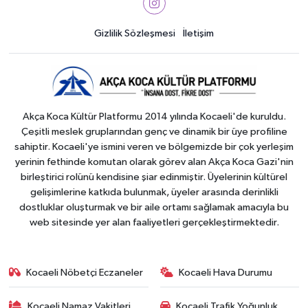
Gizlilik Sözleşmesi
İletişim
Akça Koca Kültür Platformu 2014 yılında Kocaeli'de kuruldu.
Çeşitli meslek gruplarından genç ve dinamik bir üye profiline
sahiptir. Kocaeli'ye ismini veren ve bölgemizde bir çok yerleşim
yerinin fethinde komutan olarak görev alan Akça Koca Gazi'nin
birleştirici rolünü kendisine şiar edinmiştir. Üyelerinin kültürel
gelişimlerine katkıda bulunmak, üyeler arasında derinlikli
dostluklar oluşturmak ve bir aile ortamı sağlamak amacıyla bu
web sitesinde yer alan faaliyetleri gerçekleştirmektedir.
Kocaeli Nöbetçi Eczaneler
Kocaeli Hava Durumu
Kocaeli Namaz Vakitleri
Kocaeli Trafik Yoğunluk