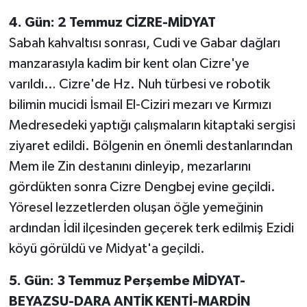
4. Gün: 2 Temmuz CİZRE-MİDYAT
Sabah kahvaltısı sonrası, Cudi ve Gabar dağları
manzarasıyla kadim bir kent olan Cizre'ye
varıldı… Cizre'de Hz. Nuh türbesi ve robotik
bilimin mucidi İsmail El-Ciziri mezarı ve Kırmızı
Medresedeki yaptığı çalışmaların kitaptaki sergisi
ziyaret edildi. Bölgenin en önemli destanlarından
Mem ile Zin destanını dinleyip, mezarlarını
gördükten sonra Cizre Dengbej evine geçildi.
Yöresel lezzetlerden oluşan öğle yemeğinin
ardından İdil ilçesinden geçerek terk edilmiş Ezidi
köyü görüldü ve Midyat'a geçildi.
5. Gün: 3 Temmuz Perşembe MİDYAT-
BEYAZSU-DARA ANTİK KENTİ-MARDİN