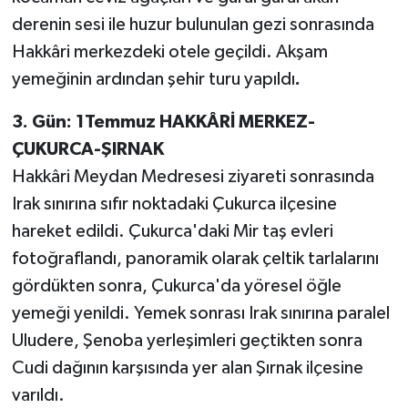
derenin sesi ile huzur bulunulan gezi sonrasında
Hakkâri merkezdeki otele geçildi. Akşam
yemeğinin ardından şehir turu yapıldı
.
3. Gün: 1Temmuz HAKKÂRİ MERKEZ-
ÇUKURCA-ŞIRNAK
Hakkâri Meydan Medresesi ziyareti sonrasında
Irak sınırına sıfır noktadaki Çukurca ilçesine
hareket edildi. Çukurca'daki Mir taş evleri
fotoğraflandı, panoramik olarak çeltik tarlalarını
gördükten sonra, Çukurca'da yöresel öğle
yemeği yenildi. Yemek sonrası Irak sınırına paralel
Uludere, Şenoba yerleşimleri geçtikten sonra
Cudi dağının karşısında yer alan Şırnak ilçesine
varıldı.