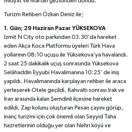
Midyat ve Mardin gezisinden döndü.
Turizm Rehberi Özkan Deniz ile;
1. Gün; 29 Haziran Pazar YÜKSEKOVA
İzmit N City oto parkından 03.30'da hareket
eden Akça Koca Platformu üyeleri Türk Hava
yollarının 08:10 uçuşu ile Yüksekova'ya havalandı.
2 saat 25 dakikalık uçuş sonrasında Yüksekova
Selâhaddin Eyyubi Havalimanına 10:25' de iniş
yapıldı. Havalimanında karşılayan rehber ile araca
yerleşerek Otele geçildi. Kahvaltı sonrası Irak ve
İran arasında kalan Şemdinli ilçesine hareket
edildi. Zap kolunu oluşturan Pesan çayını görüp,
inanç turizmi için çok önemli olan Seyyid Taha
hazretlerinin olduğu yer olan Nehri köyü ve