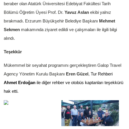
beraber olan Atatürk Üniversitesi Edebiyat Fakültesi Tarih
Bölümü Öğretim Üyesi Prof. Dr.
Yavuz Aslan
ekibi yalnız
bırakmadı. Erzurum Büyükşehir Belediye Başkanı
Mehmet
Sekmen
makamında ziyaret edildi ve çalışmaları ile ilgili bilgi
alındı.
Teşekkür
Mükemmel bir seyahat programını gerçekleştiren Galop Travel
Agency Yönetim Kurulu Başkanı
Eren Güzel
,
Tur Rehberi
Ahmet Erdoğan
ile diğer rehber ve otobüs kaptanları teşekkürü
hak etti.