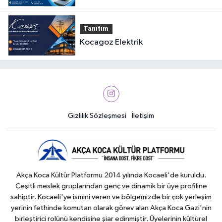
Tanıtım
Kocagoz Elektrik
Gizlilik Sözleşmesi
İletişim
Akça Koca Kültür Platformu 2014 yılında Kocaeli'de kuruldu.
Çeşitli meslek gruplarından genç ve dinamik bir üye profiline
sahiptir. Kocaeli'ye ismini veren ve bölgemizde bir çok yerleşim
yerinin fethinde komutan olarak görev alan Akça Koca Gazi'nin
birleştirici rolünü kendisine şiar edinmiştir. Üyelerinin kültürel