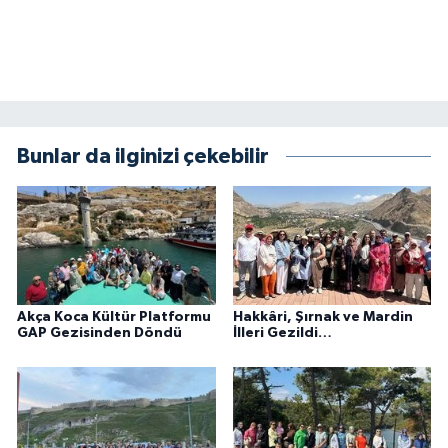
Bunlar da ilginizi çekebilir
Akça Koca Kültür Platformu
Hakkâri, Şırnak ve Mardin
GAP Gezisinden Döndü
İlleri Gezildi…