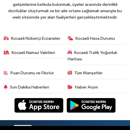
gelişimlerine katkıda bulunmak, üyeler arasında derinlikli
dostluklar oluşturmak ve bir aile ortamı sağlamak amacıyla bu
web sitesinde yer alan faaliyetleri gerçekleştirmektedir.
Kocaeli Nöbetçi Eczaneler
Kocaeli Hava Durumu
Kocaeli Namaz Vakitleri
Kocaeli Trafik Yoğunluk
Haritası
Puan Durumu ve Fikstür
Tüm Manşetler
Son Dakika Haberleri
Haber Arşivi
RSS
Copyright © 2026. Her hakkı saklıdır.