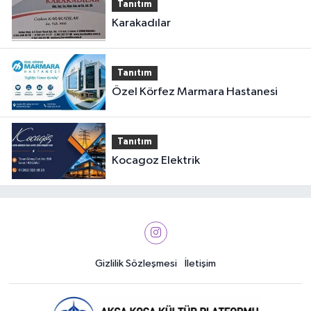
Tanıtım
Karakadılar
Tanıtım
Özel Körfez Marmara Hastanesi
Tanıtım
Kocagoz Elektrik
Gizlilik Sözleşmesi
İletişim