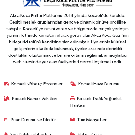
Akça Koca Kültür Platformu 2014 yılında Kocaeli'de kuruldu.
Çeşitli meslek gruplarından genç ve dinamik bir üye profiline
sahiptir. Kocaeli'ye ismini veren ve bölgemizde bir çok yerleşim
yerinin fethinde komutan olarak görev alan Akça Koca Gazi'nin
birleştirici rolünü kendisine şiar edinmiştir. Üyelerinin kültürel
gelişimlerine katkıda bulunmak, üyeler arasında derinlikli
dostluklar oluşturmak ve bir aile ortamı sağlamak amacıyla bu
web sitesinde yer alan faaliyetleri gerçekleştirmektedir.
Kocaeli Nöbetçi Eczaneler
Kocaeli Hava Durumu
Kocaeli Namaz Vakitleri
Kocaeli Trafik Yoğunluk
Haritası
Puan Durumu ve Fikstür
Tüm Manşetler
Son Dakika Haberleri
Haber Arşivi