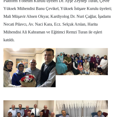
Platform Yönetim Kurulu üyeleri Dr. Ayşe Zeynep Turan, Çevre
Yüksek Mühendisi Banu Çevikel, Yüksek İstişare Kurulu üyeleri;
Mali Müşavir Ahsen Okyar, Kardiyolog Dr. Nuri Çağlar, İşadamı
Necati Pilavcı, Av. Naci Kara, Ecz. Selçuk Arslan, Harita
Mühendisi Ali Kahraman ve Eğitimci Remzi Turan ile eşleri
katıldı.