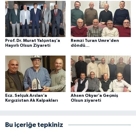
Prof. Dr. Murat Yalçıntaş’a
Remzi Turan Umre’den
Hayırlı Olsun Ziyareti
döndü…
Ecz. Selçuk Arslan’a
Ahsen Okyar’a Geçmiş
Kırgızistan Ak Kalpakları
Olsun ziyareti
Bu içeriğe tepkiniz