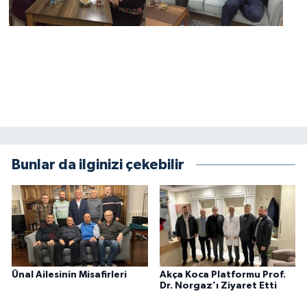
Bunlar da ilginizi çekebilir
Ünal Ailesinin Misafirleri
Akça Koca Platformu Prof.
Dr. Norgaz’ı Ziyaret Etti