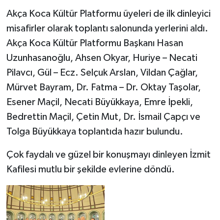
Akça Koca Kültür Platformu üyeleri de ilk dinleyici
misafirler olarak toplantı salonunda yerlerini aldı.
Akça Koca Kültür Platformu Başkanı Hasan
Uzunhasanoğlu, Ahsen Okyar, Huriye – Necati
Pilavcı, Gül – Ecz. Selçuk Arslan, Vildan Çağlar,
Mürvet Bayram, Dr. Fatma – Dr. Oktay Taşolar,
Esener Maçil, Necati Büyükkaya, Emre İpekli,
Bedrettin Maçil, Çetin Mut, Dr. İsmail Çapçı ve
Tolga Büyükkaya toplantıda hazır bulundu.
Çok faydalı ve güzel bir konuşmayı dinleyen İzmit
Kafilesi mutlu bir şekilde evlerine döndü.