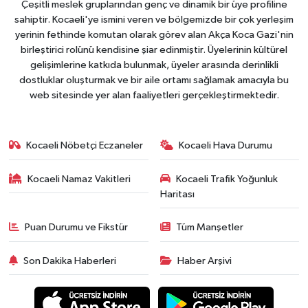
Çeşitli meslek gruplarından genç ve dinamik bir üye profiline
sahiptir. Kocaeli'ye ismini veren ve bölgemizde bir çok yerleşim
yerinin fethinde komutan olarak görev alan Akça Koca Gazi'nin
birleştirici rolünü kendisine şiar edinmiştir. Üyelerinin kültürel
gelişimlerine katkıda bulunmak, üyeler arasında derinlikli
dostluklar oluşturmak ve bir aile ortamı sağlamak amacıyla bu
web sitesinde yer alan faaliyetleri gerçekleştirmektedir.
Kocaeli Nöbetçi Eczaneler
Kocaeli Hava Durumu
Kocaeli Namaz Vakitleri
Kocaeli Trafik Yoğunluk
Haritası
Puan Durumu ve Fikstür
Tüm Manşetler
Son Dakika Haberleri
Haber Arşivi