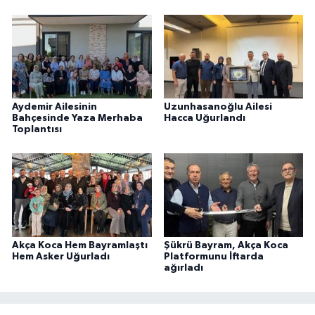
Aydemir Ailesinin
Uzunhasanoğlu Ailesi
Bahçesinde Yaza Merhaba
Hacca Uğurlandı
Toplantısı
Akça Koca Hem Bayramlaştı
Şükrü Bayram, Akça Koca
Hem Asker Uğurladı
Platformunu İftarda
ağırladı