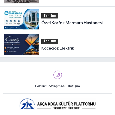
Tanıtım
Özel Körfez Marmara Hastanesi
Tanıtım
Kocagoz Elektrik
Gizlilik Sözleşmesi
İletişim