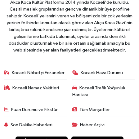
Akça Koca Kültür Platformu 2014 yılında Kocaeli'de kuruldu.
Çeşitli meslek gruplarından genç ve dinamik bir üye profiline
sahiptir. Kocaeli'ye ismini veren ve bölgemizde bir çok yerleşim
yerinin fethinde komutan olarak görev alan Akça Koca Gazi'nin
birleştirici rolünü kendisine şiar edinmiştir. Üyelerinin kültürel
gelişimlerine katkıda bulunmak, üyeler arasında derinlikli
dostluklar oluşturmak ve bir aile ortamı sağlamak amacıyla bu
web sitesinde yer alan faaliyetleri gerçekleştirmektedir.
Kocaeli Nöbetçi Eczaneler
Kocaeli Hava Durumu
Kocaeli Namaz Vakitleri
Kocaeli Trafik Yoğunluk
Haritası
Puan Durumu ve Fikstür
Tüm Manşetler
Son Dakika Haberleri
Haber Arşivi