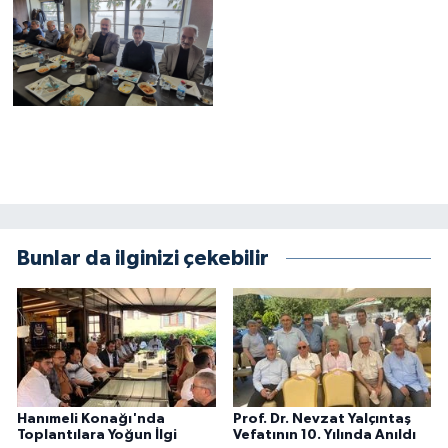
Bunlar da ilginizi çekebilir
Hanımeli Konağı'nda
Prof. Dr. Nevzat Yalçıntaş
Toplantılara Yoğun İlgi
Vefatının 10. Yılında Anıldı