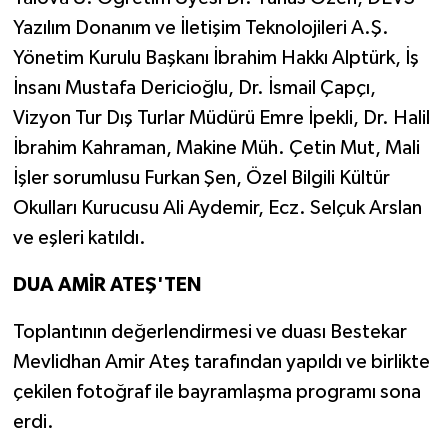
Yazılım Donanım ve İletişim Teknolojileri A.Ş.
Yönetim Kurulu Başkanı İbrahim Hakkı Alptürk, İş
İnsanı Mustafa Dericioğlu, Dr. İsmail Çapçı,
Vizyon Tur Dış Turlar Müdürü Emre İpekli, Dr. Halil
İbrahim Kahraman, Makine Müh. Çetin Mut,
Mali
İşler sorumlusu Furkan Şen,
Özel Bilgili Kültür
Okulları Kurucusu
Ali Aydemir, Ecz. Selçuk Arslan
ve eşleri katıldı.
DUA AMİR ATEŞ'TEN
Toplantının değerlendirmesi ve duası
Bestekar
Mevlidhan Amir Ateş
tarafından yapıldı ve birlikte
çekilen fotoğraf ile bayramlaşma programı sona
erdi.