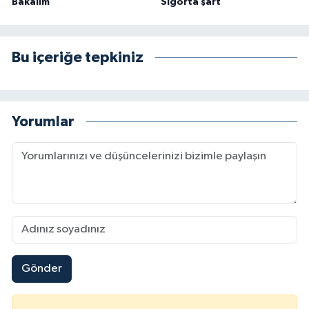
Bakalım”
Sigorta şart”
Bu içeriğe tepkiniz
Yorumlar
Gönder