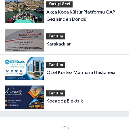
Yurtiçi Gezi
Akça Koca Kültür Platformu GAP
Gezisinden Döndü
Tanıtım
Karakadılar
Tanıtım
Özel Körfez Marmara Hastanesi
Tanıtım
Kocagoz Elektrik