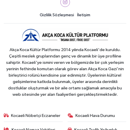
Gizlilik Sözleşmesi
İletişim
Akça Koca Kültür Platformu 2014 yılında Kocaeli'de kuruldu.
Çeşitli meslek gruplarından genç ve dinamik bir üye profiline
sahiptir. Kocaeli'ye ismini veren ve bölgemizde bir çok yerleşim
yerinin fethinde komutan olarak görev alan Akça Koca Gazi'nin
birleştirici rolünü kendisine şiar edinmiştir. Üyelerinin kültürel
gelişimlerine katkıda bulunmak, üyeler arasında derinlikli
dostluklar oluşturmak ve bir aile ortamı sağlamak amacıyla bu
web sitesinde yer alan faaliyetleri gerçekleştirmektedir.
Kocaeli Nöbetçi Eczaneler
Kocaeli Hava Durumu
Kocaeli Namaz Vakitleri
Kocaeli Trafik Yoğunluk