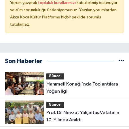
Yorum yazarak
topluluk kurallarımızı
kabul etmiş bulunuyor
ve tüm sorumluluğu üstleniyorsunuz. Yazılan yorumlardan
Akça Koca Kültür Platformu hiçbir şekilde sorumlu
tutulamaz.
Son Haberler
Güncel
Hanımeli Konağı'nda Toplantılara
Yoğun İlgi
Güncel
Prof. Dr. Nevzat Yalçıntaş Vefatının
10. Yılında Anıldı