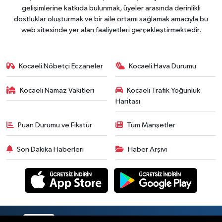
gelişimlerine katkıda bulunmak, üyeler arasında derinlikli
dostluklar oluşturmak ve bir aile ortamı sağlamak amacıyla bu
web sitesinde yer alan faaliyetleri gerçekleştirmektedir.
Kocaeli Nöbetçi Eczaneler
Kocaeli Hava Durumu
Kocaeli Namaz Vakitleri
Kocaeli Trafik Yoğunluk
Haritası
Puan Durumu ve Fikstür
Tüm Manşetler
Son Dakika Haberleri
Haber Arşivi
RSS
Copyright © 2026. Her hakkı saklıdır.