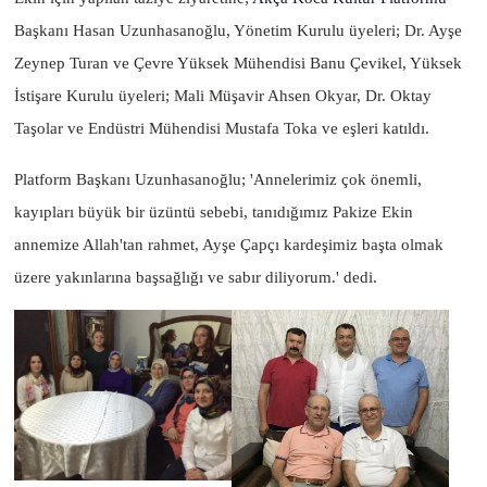
Başkanı Hasan Uzunhasanoğlu, Yönetim Kurulu üyeleri; Dr. Ayşe
Zeynep Turan ve Çevre Yüksek Mühendisi Banu Çevikel, Yüksek
İstişare Kurulu üyeleri; Mali Müşavir Ahsen Okyar, Dr. Oktay
Taşolar ve Endüstri Mühendisi Mustafa Toka ve eşleri katıldı.
Platform Başkanı Uzunhasanoğlu; 'Annelerimiz çok önemli,
kayıpları büyük bir üzüntü sebebi, tanıdığımız Pakize Ekin
annemize Allah'tan rahmet, Ayşe Çapçı kardeşimiz başta olmak
üzere yakınlarına başsağlığı ve sabır diliyorum.' dedi.