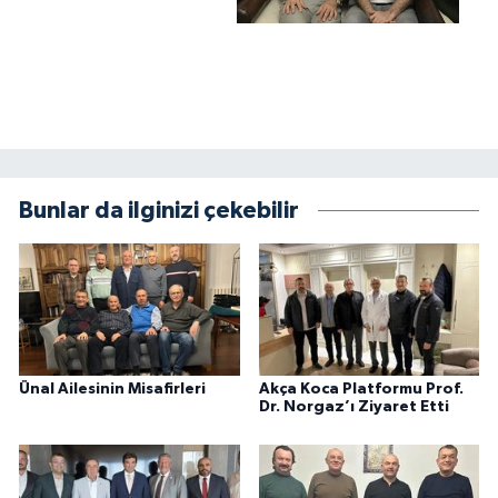
Bunlar da ilginizi çekebilir
Ünal Ailesinin Misafirleri
Akça Koca Platformu Prof.
Dr. Norgaz’ı Ziyaret Etti