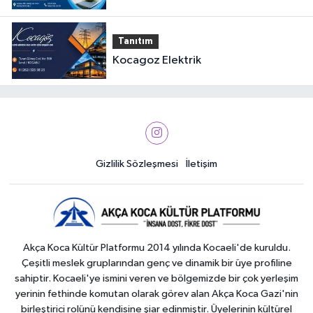
Tanıtım
Kocagoz Elektrik
Gizlilik Sözleşmesi
İletişim
Akça Koca Kültür Platformu 2014 yılında Kocaeli'de kuruldu.
Çeşitli meslek gruplarından genç ve dinamik bir üye profiline
sahiptir. Kocaeli'ye ismini veren ve bölgemizde bir çok yerleşim
yerinin fethinde komutan olarak görev alan Akça Koca Gazi'nin
birleştirici rolünü kendisine şiar edinmiştir. Üyelerinin kültürel