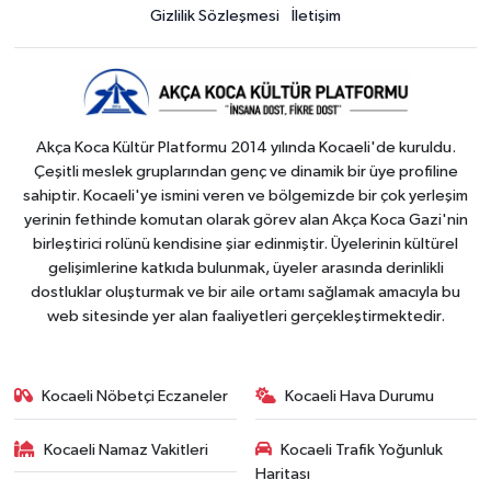
Gizlilik Sözleşmesi
İletişim
Akça Koca Kültür Platformu 2014 yılında Kocaeli'de kuruldu.
Çeşitli meslek gruplarından genç ve dinamik bir üye profiline
sahiptir. Kocaeli'ye ismini veren ve bölgemizde bir çok yerleşim
yerinin fethinde komutan olarak görev alan Akça Koca Gazi'nin
birleştirici rolünü kendisine şiar edinmiştir. Üyelerinin kültürel
gelişimlerine katkıda bulunmak, üyeler arasında derinlikli
dostluklar oluşturmak ve bir aile ortamı sağlamak amacıyla bu
web sitesinde yer alan faaliyetleri gerçekleştirmektedir.
Kocaeli Nöbetçi Eczaneler
Kocaeli Hava Durumu
Kocaeli Namaz Vakitleri
Kocaeli Trafik Yoğunluk
Haritası