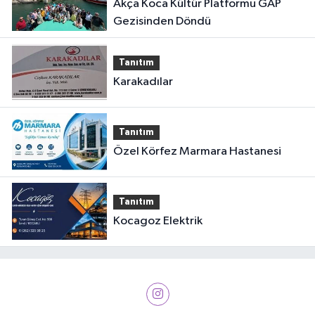
Akça Koca Kültür Platformu GAP
Gezisinden Döndü
Tanıtım
Karakadılar
Tanıtım
Özel Körfez Marmara Hastanesi
Tanıtım
Kocagoz Elektrik