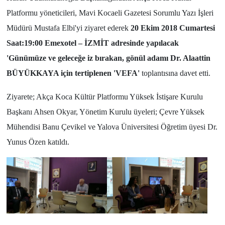
Platformu yöneticileri, Mavi Kocaeli Gazetesi Sorumlu Yazı İşleri
Müdürü Mustafa Elbi'yi ziyaret ederek
20 Ekim 2018 Cumartesi
Saat:19:00 Emexotel – İZMİT adresinde yapılacak
'Günümüze ve geleceğe iz bırakan, gönül adamı Dr. Alaattin
BÜYÜKKAYA için tertiplenen 'VEFA'
toplantısına davet etti.
Ziyarete; Akça Koca Kültür Platformu Yüksek İstişare Kurulu
Başkanı Ahsen Okyar, Yönetim Kurulu üyeleri; Çevre Yüksek
Mühendisi Banu Çevikel ve Yalova Üniversitesi Öğretim üyesi Dr.
Yunus Özen katıldı.