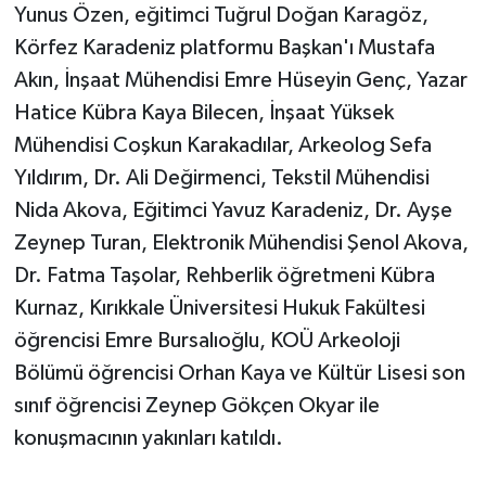
Yunus Özen, eğitimci Tuğrul Doğan Karagöz,
Körfez Karadeniz platformu Başkan'ı Mustafa
Akın, İnşaat Mühendisi Emre Hüseyin Genç, Yazar
Hatice Kübra Kaya Bilecen, İnşaat Yüksek
Mühendisi Coşkun Karakadılar, Arkeolog Sefa
Yıldırım, Dr. Ali Değirmenci, Tekstil Mühendisi
Nida Akova, Eğitimci Yavuz Karadeniz, Dr. Ayşe
Zeynep Turan, Elektronik Mühendisi Şenol Akova,
Dr. Fatma Taşolar, Rehberlik öğretmeni Kübra
Kurnaz, Kırıkkale Üniversitesi Hukuk Fakültesi
öğrencisi Emre Bursalıoğlu, KOÜ Arkeoloji
Bölümü öğrencisi Orhan Kaya ve Kültür Lisesi son
sınıf öğrencisi Zeynep Gökçen Okyar ile
konuşmacının yakınları katıldı.