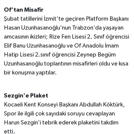
Of'tan Misafir
Şubat tatillerini İzmit'te geçiren Platform Başkanı
Hasan Uzunhasanoğlu'nun Trabzon'da yaşayan
amcasının ikizleri; Rize Fen Lisesi 2. Sınıf öğrencisi
Elif Banu Uzunhasanoğlu ve Of Anadolu İmam
Hatip Lisesi 2.sınıf öğrencisi Zeynep Begüm
Uzunhasanoğlu toplantının misafirleri oldu ve kısa
bir konuşma yaptılar.
Sezgin'e Plaket
Kocaeli Kent Konseyi Başkanı Abdullah Köktürk,
Spor ile ilgili çok sayıdaki soruyu cevaplayan
Harun Sezgin'i tebrik ederek plaketini takdim
etti.