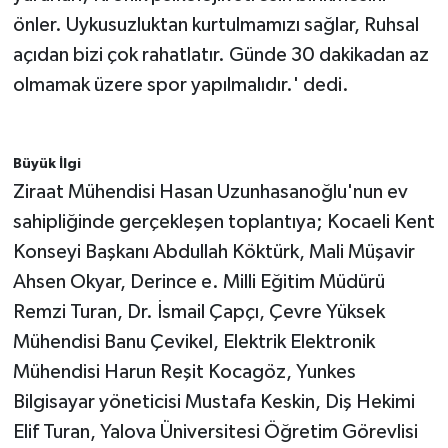
önler. Uykusuzluktan kurtulmamızı sağlar, Ruhsal
açıdan bizi çok rahatlatır. Günde 30 dakikadan az
olmamak üzere spor yapılmalıdır.' dedi.
Büyük İlgi
Ziraat Mühendisi Hasan Uzunhasanoğlu'nun ev
sahipliğinde gerçekleşen toplantıya; Kocaeli Kent
Konseyi Başkanı Abdullah Köktürk, Mali Müşavir
Ahsen Okyar, Derince e. Milli Eğitim Müdürü
Remzi Turan, Dr. İsmail Çapçı, Çevre Yüksek
Mühendisi Banu Çevikel, Elektrik Elektronik
Mühendisi Harun Reşit Kocagöz, Yunkes
Bilgisayar yöneticisi Mustafa Keskin, Diş Hekimi
Elif Turan, Yalova Üniversitesi Öğretim Görevlisi