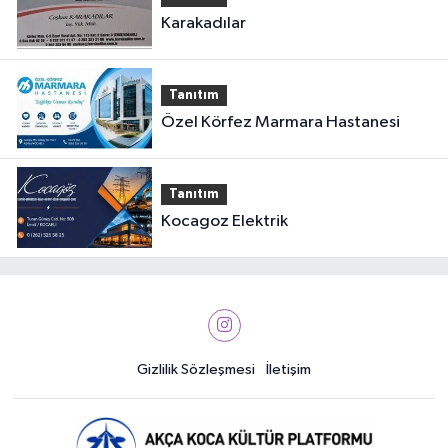
Karakadılar
Tanıtım
Özel Körfez Marmara Hastanesi
Tanıtım
Kocagoz Elektrik
Gizlilik Sözleşmesi
İletişim