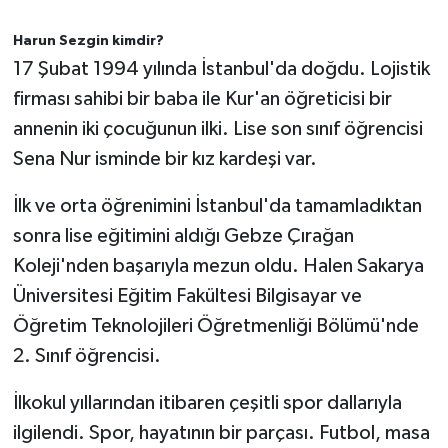
Harun Sezgin kimdir?
17 Şubat 1994 yılında İstanbul'da doğdu. Lojistik
firması sahibi bir baba ile Kur'an öğreticisi bir
annenin iki çocuğunun ilki. Lise son sınıf öğrencisi
Sena Nur isminde bir kız kardeşi var.
İlk ve orta öğrenimini İstanbul'da tamamladıktan
sonra lise eğitimini aldığı Gebze Çırağan
Koleji'nden başarıyla mezun oldu. Halen Sakarya
Üniversitesi Eğitim Fakültesi Bilgisayar ve
Öğretim Teknolojileri Öğretmenliği Bölümü'nde
2. Sınıf öğrencisi.
İlkokul yıllarından itibaren çeşitli spor dallarıyla
ilgilendi. Spor, hayatının bir parçası. Futbol, masa