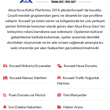
Akça Koca Kültür Platformu 2014 yılında Kocaeli'de kuruldu.
Çeşitli meslek gruplarından genç ve dinamik bir üye profiline
sahiptir. Kocaeli'ye ismini veren ve bölgemizde bir çok yerleşim
yerinin fethinde komutan olarak görev alan Akça Koca Gazi'nin
birleştirici rolünü kendisine şiar edinmiştir. Üyelerinin kültürel
gelişimlerine katkıda bulunmak, üyeler arasında derinlikli
dostluklar oluşturmak ve bir aile ortamı sağlamak amacıyla bu
web sitesinde yer alan faaliyetleri gerçekleştirmektedir.
Kocaeli Nöbetçi Eczaneler
Kocaeli Hava Durumu
Kocaeli Namaz Vakitleri
Kocaeli Trafik Yoğunluk
Haritası
Puan Durumu ve Fikstür
Tüm Manşetler
Son Dakika Haberleri
Haber Arşivi