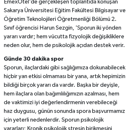
EmexOtel'de gerçekleşen toplantıda konuşan
Sakarya Üniversitesi Eğitim Fakültesi Bilgisayar ve
Öğretim Teknolojileri Öğretmenliği Bölümü 2.
Sınıf öğrencisi Harun Sezgin, 'Sporun iki yönden
yararı vardır; hem vücutta fizyolojik değişikliklere
neden olur, hem de psikolojik açıdan destek verir.
Günde 30 dakika spor
Sporun, ilaçlardaki gibi sağlığımıza dokunabilecek
hiçbir yan etkisi olmaması bir yana, artık hepimizin
bildiği birçok yararı da vardır. Başka bir deyişle,
hem ilaçlara olan bağımlılığımızın azalması, hem
de vaktimizi iyi değerlendirmenin verebileceği
haz duygusu, günün sonunda spora başvurmamız
için yeterli nedenlerdir. Sporun psikolojik
yararları; Kronik psikolojik stresin birikmesini