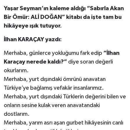
Yaşar Seyman’ın kaleme aldığı “Sabırla Akan
Bir Ömür: ALİ DOĞAN” kitabı da işte tam bu
hikâyeye ışık tutuyor.
İlhan KARAÇAY yazdı:
Merhaba, günlerce yokluğumu fark edip
“İlhan
Karaçay nerede kaldı?”
diye soran değerli
okurlarım.
Merhaba, yurt dışındaki ömrünü anavatan
Türkiye’ye bağlamış vefakâr insanlarımız.
Merhaba, yurt dışındaki Türklerin değerini bilen ve
onların sesine kulak veren anavatandaki
dostlarım.
Merhaba, yarım asrı aşan gurbet hikâyesinin canlı