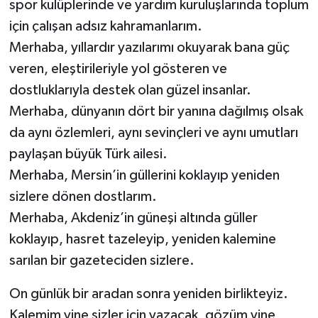
spor kulüplerinde ve yardım kuruluşlarında toplum
için çalışan adsız kahramanlarım.
Merhaba, yıllardır yazılarımı okuyarak bana güç
veren, eleştirileriyle yol gösteren ve
dostluklarıyla destek olan güzel insanlar.
Merhaba, dünyanın dört bir yanına dağılmış olsak
da aynı özlemleri, aynı sevinçleri ve aynı umutları
paylaşan büyük Türk ailesi.
Merhaba, Mersin’in güllerini koklayıp yeniden
sizlere dönen dostlarım.
Merhaba, Akdeniz’in güneşi altında güller
koklayıp, hasret tazeleyip, yeniden kalemine
sarılan bir gazeteciden sizlere.
On günlük bir aradan sonra yeniden birlikteyiz.
Kalemim yine sizler için yazacak, gözüm yine