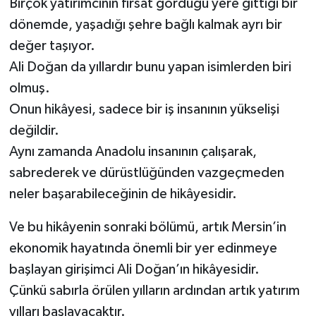
Birçok yatırımcının fırsat gördüğü yere gittiği bir
dönemde, yaşadığı şehre bağlı kalmak ayrı bir
değer taşıyor.
Ali Doğan da yıllardır bunu yapan isimlerden biri
olmuş.
Onun hikâyesi, sadece bir iş insanının yükselişi
değildir.
Aynı zamanda Anadolu insanının çalışarak,
sabrederek ve dürüstlüğünden vazgeçmeden
neler başarabileceğinin de hikâyesidir.
Ve bu hikâyenin sonraki bölümü, artık Mersin’in
ekonomik hayatında önemli bir yer edinmeye
başlayan girişimci Ali Doğan’ın hikâyesidir.
Çünkü sabırla örülen yılların ardından artık yatırım
yılları başlayacaktır.