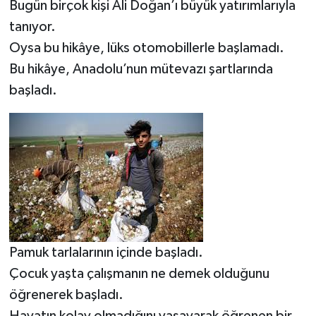
Bugün birçok kişi Ali Doğan’ı büyük yatırımlarıyla
tanıyor.
Oysa bu hikâye, lüks otomobillerle başlamadı.
Bu hikâye, Anadolu’nun mütevazı şartlarında
başladı.
Pamuk tarlalarının içinde başladı.
Çocuk yaşta çalışmanın ne demek olduğunu
öğrenerek başladı.
Hayatın kolay olmadığını yaşayarak öğrenen bir