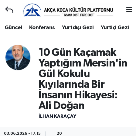
Duyuru
Kocaeli Nöbetçi Eczaneler
Güncel
Konferans
Yurtdışı Gezi
Yurtiçi Gezi
Gençlerle Başbaşa
Kocaeli Hava Durumu
10 Gün Kaçamak
Güncel
Kocaeli Namaz Vakitleri
Yaptığım Mersin'in
Konferans
Kocaeli Trafik Yoğunluk Haritası
Gül Kokulu
Kıyılarında Bir
Yurtdışı Gezi
Süper Lig Puan Durumu ve Fikstür
İnsanın Hikayesi:
Yurtiçi Gezi
Tüm Manşetler
Ali Doğan
Ziyaretler
Son Dakika Haberleri
İLHAN KARAÇAY
Hakkımızda
Haber Arşivi
03.06.2026 - 17:15
20