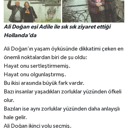
Ali Doğan eşi Adile ile sık sık ziyaret ettiği
Hollanda’da
Ali Doğan’ın yaşam öyküsünde dikkatimi çeken en
önemli noktalardan biri de şu oldu:
Hayat onu sertleştirmemiş.
Hayat onu olgunlaştırmış.
Bu ikisi arasında büyük fark vardır.
Bazı insanlar yaşadıkları zorluklar yüzünden öfkeli
olur.
Bazıları ise aynı zorluklar yüzünden daha anlayışlı
hale gelir.
Ali Doğan ikinci yolu seçmiş.