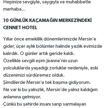
Hepinize sevgiyle, saygıyla ve muhabbetle
merhaba…
10 GÜNLÜK KAÇAMAĞIN MERKEZİNDEKİ
CENNET HOTEL
Yıllar önce emeklilik dönemlerimizde Mersin’e
gider, üçer aylık bölümler halinde yazlık evimizde
kalırdık. O günler artık geride kaldı.
Özellikle sevgili eşim Jeanne’nin uzun
yolculuklarda yaşadığı zorluklar nedeniyle, eski
düzenimizi sürdüremez olduk.
Şimdilerde Mersin’e tek başıma gidiyorum.
Ne var ki bu yalnızlık, Mersin’de yalnız kaldığım
anlamına gelmiyor.
Çünkü bu şehirde insanı sarıp sarmalayan