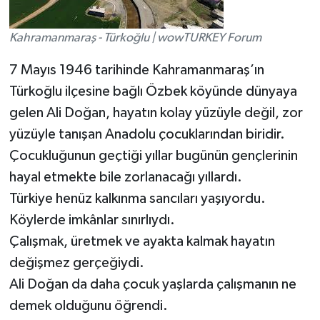
Kahramanmaraş - Türkoğlu | wowTURKEY Forum
7 Mayıs 1946 tarihinde Kahramanmaraş’ın
Türkoğlu ilçesine bağlı Özbek köyünde dünyaya
gelen Ali Doğan, hayatın kolay yüzüyle değil, zor
yüzüyle tanışan Anadolu çocuklarından biridir.
Çocukluğunun geçtiği yıllar bugünün gençlerinin
hayal etmekte bile zorlanacağı yıllardı.
Türkiye henüz kalkınma sancıları yaşıyordu.
Köylerde imkânlar sınırlıydı.
Çalışmak, üretmek ve ayakta kalmak hayatın
değişmez gerçeğiydi.
Ali Doğan da daha çocuk yaşlarda çalışmanın ne
demek olduğunu öğrendi.