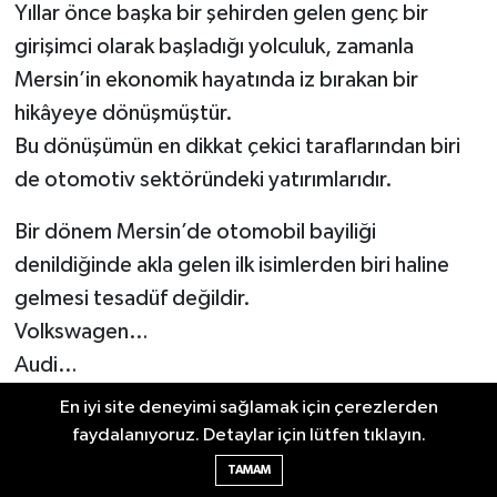
Yıllar önce başka bir şehirden gelen genç bir
girişimci olarak başladığı yolculuk, zamanla
Mersin’in ekonomik hayatında iz bırakan bir
hikâyeye dönüşmüştür.
Bu dönüşümün en dikkat çekici taraflarından biri
de otomotiv sektöründeki yatırımlarıdır.
Bir dönem Mersin’de otomobil bayiliği
denildiğinde akla gelen ilk isimlerden biri haline
gelmesi tesadüf değildir.
Volkswagen…
Audi…
Servis hizmetleri…
En iyi site deneyimi sağlamak için çerezlerden
Satış organizasyonları…
faydalanıyoruz. Detaylar için lütfen tıklayın.
Yüzlerce çalışan…
TAMAM