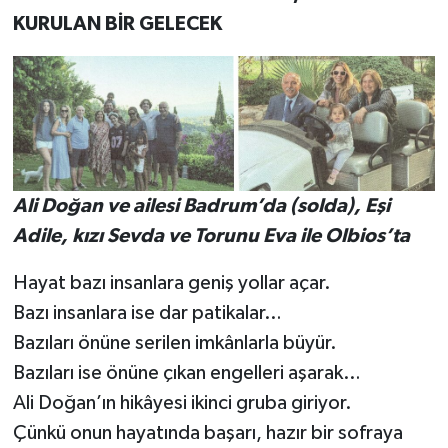
KURULAN BİR GELECEK
Ali Doğan ve ailesi Badrum’da (solda), Eşi
Adile, kızı Sevda ve Torunu Eva ile Olbios’ta
Hayat bazı insanlara geniş yollar açar.
Bazı insanlara ise dar patikalar…
Bazıları önüne serilen imkânlarla büyür.
Bazıları ise önüne çıkan engelleri aşarak…
Ali Doğan’ın hikâyesi ikinci gruba giriyor.
Çünkü onun hayatında başarı, hazır bir sofraya