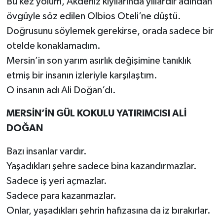
Bu kez yolum, Akdeniz kıyılarında yıllardır adından
övgüyle söz edilen Olbios Oteli’ne düştü.
Doğrusunu söylemek gerekirse, orada sadece bir
otelde konaklamadım.
Mersin’in son yarım asırlık değişimine tanıklık
etmiş bir insanın izleriyle karşılaştım.
O insanın adı Ali Doğan’dı.
MERSİN’İN GÜL KOKULU YATIRIMCISI ALİ
DOĞAN
Bazı insanlar vardır.
Yaşadıkları şehre sadece bina kazandırmazlar.
Sadece iş yeri açmazlar.
Sadece para kazanmazlar.
Onlar, yaşadıkları şehrin hafızasına da iz bırakırlar.