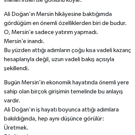
İnanan insan ise gönlünü koyar.
Ali Doğan’ın Mersin hikâyesine baktığımda
gördüğüm en önemli özelliklerden biri de budur.
O, Mersin’e sadece yatırım yapmadı.
Mersin’e inandı.
Bu yüzden attığı adımların çoğu kısa vadeli kazanç
hesaplarıyla değil, uzun vadeli bakış açısıyla
şekillendi.
Bugün Mersin’in ekonomik hayatında önemli yere
sahip olan birçok girişimin temelinde bu anlayış
vardır.
Ali Doğan’ın iş hayatı boyunca attığı adımlara
bakıldığında, hep aynı düşünce görülür:
Üretmek.