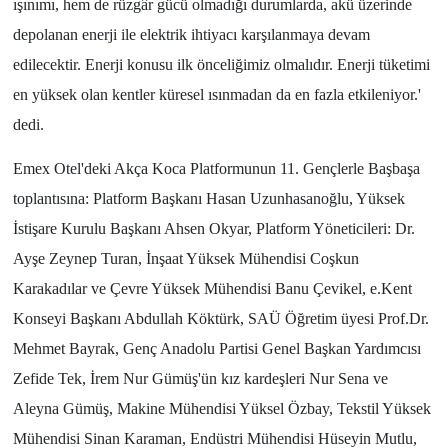
ışınımı, hem de rüzgâr gücü olmadığı durumlarda, akü üzerinde
depolanan enerji ile elektrik ihtiyacı karşılanmaya devam
edilecektir. Enerji konusu ilk önceliğimiz olmalıdır. Enerji tüketimi
en yüksek olan kentler küresel ısınmadan da en fazla etkileniyor.'
dedi.
Emex Otel'deki Akça Koca Platformunun 11. Gençlerle Başbaşa
toplantısına: Platform Başkanı Hasan Uzunhasanoğlu, Yüksek
İstişare Kurulu Başkanı Ahsen Okyar, Platform Yöneticileri: Dr.
Ayşe Zeynep Turan, İnşaat Yüksek Mühendisi Coşkun
Karakadılar ve Çevre Yüksek Mühendisi Banu Çevikel, e.Kent
Konseyi Başkanı Abdullah Köktürk, SAÜ Öğretim üyesi Prof.Dr.
Mehmet Bayrak, Genç Anadolu Partisi Genel Başkan Yardımcısı
Zefide Tek, İrem Nur Gümüş'ün kız kardeşleri Nur Sena ve
Aleyna Gümüş, Makine Mühendisi Yüksel Özbay, Tekstil Yüksek
Mühendisi Sinan Karaman, Endüstri Mühendisi Hüseyin Mutlu,