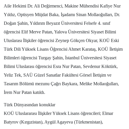
Aile Hekimi Dr. Ali Değirmenci, Makine Mühendisi Kafiye Nur
Yıldız, Optisyen Müjdat Baka, İşadamı Sinan Mollaoğulları, Dr.
Doğan Şahin, Yıldırım Beyazıt Üniversitesi Felsefe 4. sınıf
öğrencisi Elif Merve Patan, Yalova Üniversitesi Siyaset Bilimi
Uluslarası İlişkiler öğrencisi Zeynep Gökçen Okyar, KOÜ Eski
Türk Dili Yüksek Lisans Öğrencisi Ahmet Karataş, KOÜ İletişim
Bilimleri öğrencisi Turgay Şahin, İstanbul Üniversitesi Siyaset
Bilimi Uluslarası öğrencisi Esra Nur Patan, Sevdenur Köktürk,
Yeliz Tek, SAÜ Güzel Sanatlar Fakültesi Görsel İletişim ve
Tasarım Bölümü mezunu Çağrı Baykara, Melike Mollaoğulları,
İrem Nur Patan katıldı.
Türk Dünyasından konuklar
KOÜ Uluslararası İlişkiler Yüksek Lisans öğrencileri; Elmar
Batyrov (Kırgızistan), Aygül Agayeva (Türkmenistan),