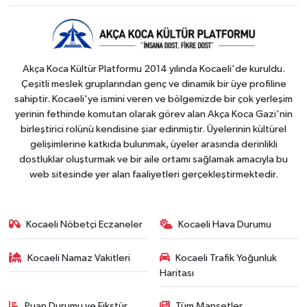
Akça Koca Kültür Platformu 2014 yılında Kocaeli'de kuruldu.
Çeşitli meslek gruplarından genç ve dinamik bir üye profiline
sahiptir. Kocaeli'ye ismini veren ve bölgemizde bir çok yerleşim
yerinin fethinde komutan olarak görev alan Akça Koca Gazi'nin
birleştirici rolünü kendisine şiar edinmiştir. Üyelerinin kültürel
gelişimlerine katkıda bulunmak, üyeler arasında derinlikli
dostluklar oluşturmak ve bir aile ortamı sağlamak amacıyla bu
web sitesinde yer alan faaliyetleri gerçekleştirmektedir.
Kocaeli Nöbetçi Eczaneler
Kocaeli Hava Durumu
Kocaeli Namaz Vakitleri
Kocaeli Trafik Yoğunluk
Haritası
Puan Durumu ve Fikstür
Tüm Manşetler