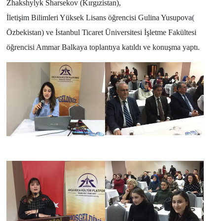
Zhakshylyk Sharsekov (Kırgızistan),
İletişim Bilimleri Yüksek Lisans öğrencisi Gulina Yusupova(
Özbekistan) ve İstanbul Ticaret Üniversitesi İşletme Fakültesi
öğrencisi Ammar Balkaya toplantıya katıldı ve konuşma yaptı.