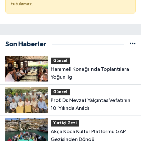
tutulamaz.
Son Haberler
Güncel
Hanımeli Konağı'nda Toplantılara
Yoğun İlgi
Güncel
Prof. Dr. Nevzat Yalçıntaş Vefatının
10. Yılında Anıldı
Yurtiçi Gezi
Akça Koca Kültür Platformu GAP
Gezisinden Döndü