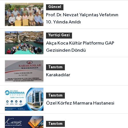
Güncel
Prof. Dr. Nevzat Yalçıntaş Vefatının
10. Yılında Anıldı
Yurtiçi Gezi
Akça Koca Kültür Platformu GAP
Gezisinden Döndü
Tanıtım
Karakadılar
Tanıtım
Özel Körfez Marmara Hastanesi
Tanıtım