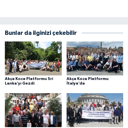
Bunlar da ilginizi çekebilir
Akça Koca Platformu Sri
Akça Koca Platformu
Lanka’yı Gezdi
İtalya’da