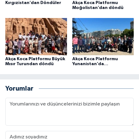
Kırgızistan’dan Döndüler
Akça Koca Platformu
Moğolistan’dan döndü
Akça Koca Platformu Büyük
Akça Koca Platformu
Mısır Turundan döndü
Yunanistan’da…
Yorumlar