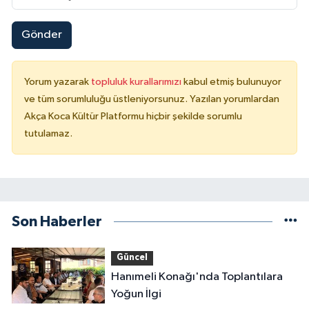
Gönder
Yorum yazarak
topluluk kurallarımızı
kabul etmiş bulunuyor
ve tüm sorumluluğu üstleniyorsunuz. Yazılan yorumlardan
Akça Koca Kültür Platformu hiçbir şekilde sorumlu
tutulamaz.
Son Haberler
Güncel
Hanımeli Konağı'nda Toplantılara
Yoğun İlgi