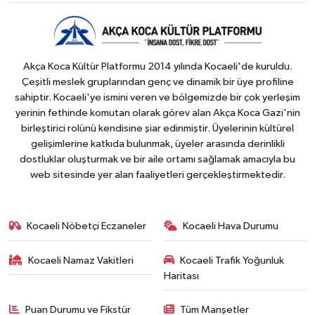
Akça Koca Kültür Platformu 2014 yılında Kocaeli'de kuruldu.
Çeşitli meslek gruplarından genç ve dinamik bir üye profiline
sahiptir. Kocaeli'ye ismini veren ve bölgemizde bir çok yerleşim
yerinin fethinde komutan olarak görev alan Akça Koca Gazi'nin
birleştirici rolünü kendisine şiar edinmiştir. Üyelerinin kültürel
gelişimlerine katkıda bulunmak, üyeler arasında derinlikli
dostluklar oluşturmak ve bir aile ortamı sağlamak amacıyla bu
web sitesinde yer alan faaliyetleri gerçekleştirmektedir.
Kocaeli Nöbetçi Eczaneler
Kocaeli Hava Durumu
Kocaeli Namaz Vakitleri
Kocaeli Trafik Yoğunluk
Haritası
Puan Durumu ve Fikstür
Tüm Manşetler