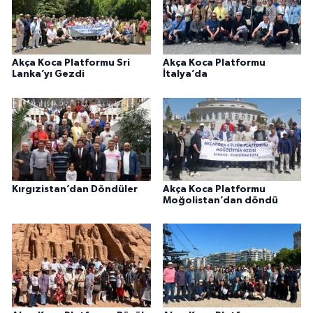
Akça Koca Platformu Sri
Akça Koca Platformu
Lanka’yı Gezdi
İtalya’da
Kırgızistan’dan Döndüler
Akça Koca Platformu
Moğolistan’dan döndü