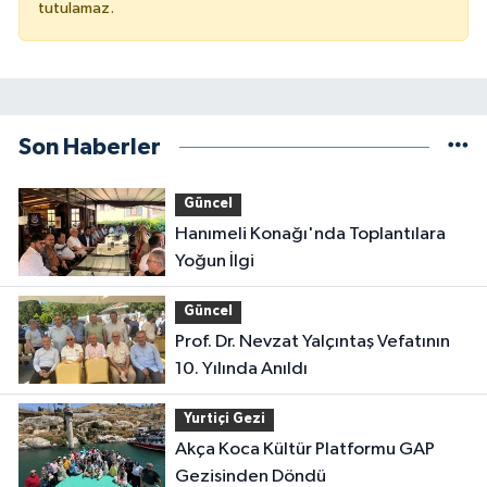
tutulamaz.
Son Haberler
Güncel
Hanımeli Konağı'nda Toplantılara
Yoğun İlgi
Güncel
Prof. Dr. Nevzat Yalçıntaş Vefatının
10. Yılında Anıldı
Yurtiçi Gezi
Akça Koca Kültür Platformu GAP
Gezisinden Döndü