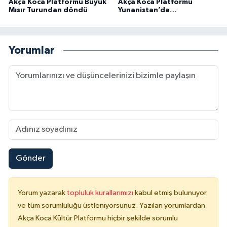
Akça Koca Platformu Büyük
Akça Koca Platformu
Mısır Turundan döndü
Yunanistan’da…
Yorumlar
Gönder
Yorum yazarak
topluluk kurallarımızı
kabul etmiş bulunuyor
ve tüm sorumluluğu üstleniyorsunuz. Yazılan yorumlardan
Akça Koca Kültür Platformu hiçbir şekilde sorumlu