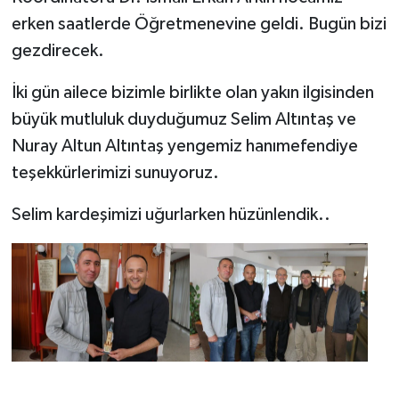
erken saatlerde Öğretmenevine geldi. Bugün bizi
gezdirecek.
İki gün ailece bizimle birlikte olan yakın ilgisinden
büyük mutluluk duyduğumuz Selim Altıntaş ve
Nuray Altun Altıntaş yengemiz hanımefendiye
teşekkürlerimizi sunuyoruz.
Selim kardeşimizi uğurlarken hüzünlendik..