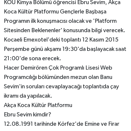
KOÜ Kimya Bölümü öğrencisi Ebru Sevim, Akça
Koca Kültür Platformu Gençlerle Başbaşa
Programın ilk konuşmacısı olacak ve 'Platform
Sitesinden Beklenenler' konusunda bilgi verecek.
Kocaeli Emexotel'deki toplantı 12 Kasım 2015
Perşembe günü akşamı 19:30'da başlayacak saat
21:00'de sona erecek.
Hacer Demirören Çok Programlı Lisesi Web
Programcılığı bölümünden mezun olan Banu
Sevim'in soruları cevaplayacağı toplantıda çay
ikramı da yapılacak.
Akça Koca Kültür Platformu
Ebru Sevim kimdir?
12.08.1991 tarihinde Körfez'de Emine ve Firar