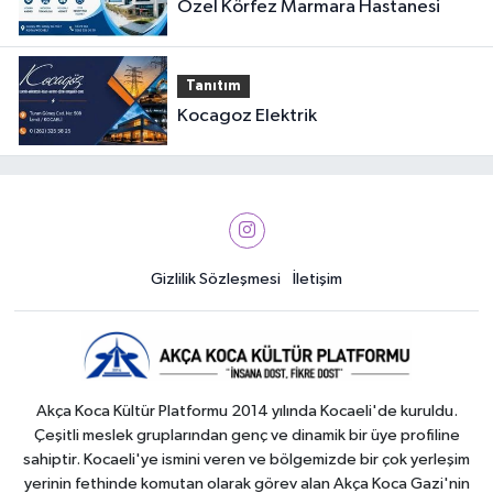
Özel Körfez Marmara Hastanesi
Tanıtım
Kocagoz Elektrik
Gizlilik Sözleşmesi
İletişim
Akça Koca Kültür Platformu 2014 yılında Kocaeli'de kuruldu.
Çeşitli meslek gruplarından genç ve dinamik bir üye profiline
sahiptir. Kocaeli'ye ismini veren ve bölgemizde bir çok yerleşim
yerinin fethinde komutan olarak görev alan Akça Koca Gazi'nin