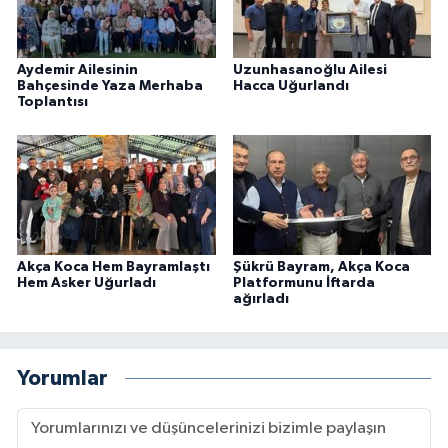
Aydemir Ailesinin
Uzunhasanoğlu Ailesi
Bahçesinde Yaza Merhaba
Hacca Uğurlandı
Toplantısı
Akça Koca Hem Bayramlaştı
Şükrü Bayram, Akça Koca
Hem Asker Uğurladı
Platformunu İftarda
ağırladı
Yorumlar