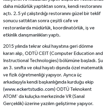
daha müdürlük yaptıktan sonra, kendi restoranını
açtı. 2.5 yıl çalıştırdığı restoranını güzel bir teklif
sonucu sattıktan sonra çeşitli cafe ve
restoranlarda müdürlük, koordinatörlük, iş ve
etkinlik danışmanlıkları yaptı.
2015 yılında tekrar okul hayatına geri dönme
kararı alıp, ODTÜ CEIT (Computer Education and
Instructional Technologies) bölümüne başladı. Şu
an 3. sınıfta ve okul hayatı dışında özel matematik
ve fizik öğretmenliği yapıyor. Ayrıca üç
arkadaşıyla kendi başkanlığında kurduğu ekip
(
www.eckertstudio.com
) ODTÜ Teknokent
ATOM' da kuluçka merkezinde VR (Sanal
Gerçeklik) üzerine yazılım geliştirme yapıyor.