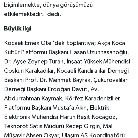
biçimlemekte, dünya görüşümüzü
etkilemektedir.' dedi.
Büyük ilgi
Kocaeli Emex Otel'deki toplantıya; Akça Koca
Kültür Platformu Başkanı Hasan Uzunhasanoğlu,
Dr. Ayşe Zeynep Turan, İnşaat Yüksek Mühendisi
Coşkun Karakadılar, Kocaeli Kandıralılar Derneği
Başkanı Prof. Dr. Mehmet Bayrak, Çukurovalılar
Derneği Başkanı Erdoğan Davut, Av.
Abdurrahman Kaymak, Körfez Karadenizliler
Platformu Başkanı Mustafa Akın, Elektrik
Elektronik Mühendisi Harun Reşit Kocagöz,
Teknorot Satış Müdürü Recep Girgin, Mali
Müşavir Ahsen Okyar, Ulaşım AŞ Koordinatörü