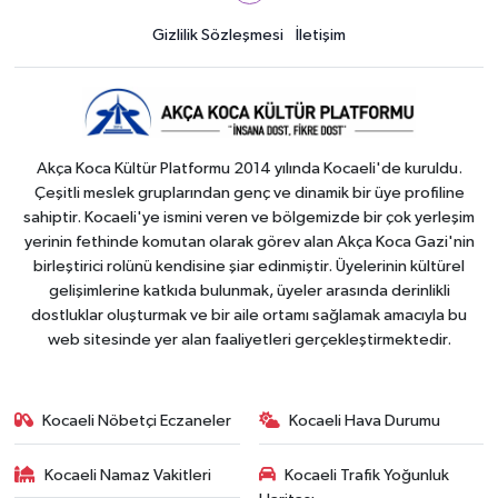
Gizlilik Sözleşmesi
İletişim
Akça Koca Kültür Platformu 2014 yılında Kocaeli'de kuruldu.
Çeşitli meslek gruplarından genç ve dinamik bir üye profiline
sahiptir. Kocaeli'ye ismini veren ve bölgemizde bir çok yerleşim
yerinin fethinde komutan olarak görev alan Akça Koca Gazi'nin
birleştirici rolünü kendisine şiar edinmiştir. Üyelerinin kültürel
gelişimlerine katkıda bulunmak, üyeler arasında derinlikli
dostluklar oluşturmak ve bir aile ortamı sağlamak amacıyla bu
web sitesinde yer alan faaliyetleri gerçekleştirmektedir.
Kocaeli Nöbetçi Eczaneler
Kocaeli Hava Durumu
Kocaeli Namaz Vakitleri
Kocaeli Trafik Yoğunluk