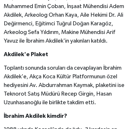
Muhammed Emin Çoban, İnşaat Mühendisi Adem
Akdilek, Arkeolog Orhan Kaya, Aile Hekimi Dr. Ali
Değirmenci, Eğitimci Tuğrul Doğan Karagöz,
Arkeolog Sefa Yıldırım, Makine Mühendisi Arif
Yavuz ile İbrahim Akdilek'in yakınları katıldı.
Akdilek'e Plaket
Toplantı sonunda soruları da cevaplayan İbrahim
Akdilek'e, Akça Koca Kültür Platformunun özel
hediyesini Av. Abdurrahman Kaymak, plaketini ise
Teknorot Satış Müdürü Recep Girgin, Hasan
Uzunhasanoğlu ile birlikte takdim etti.
İbrahim Akdilek kimdir?