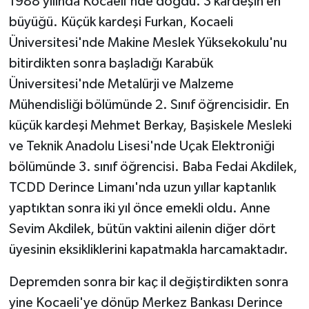
1988 yılında Kocaeli'nde doğdu. 3 kardeşin en
büyüğü. Küçük kardeşi Furkan, Kocaeli
Üniversitesi'nde Makine Meslek Yüksekokulu'nu
bitirdikten sonra başladığı Karabük
Üniversitesi'nde Metalürji ve Malzeme
Mühendisliği bölümünde 2. Sınıf öğrencisidir. En
küçük kardeşi Mehmet Berkay, Başiskele Mesleki
ve Teknik Anadolu Lisesi'nde Uçak Elektroniği
bölümünde 3. sınıf öğrencisi. Baba Fedai Akdilek,
TCDD Derince Limanı'nda uzun yıllar kaptanlık
yaptıktan sonra iki yıl önce emekli oldu. Anne
Sevim Akdilek, bütün vaktini ailenin diğer dört
üyesinin eksikliklerini kapatmakla harcamaktadır.
Depremden sonra bir kaç il değiştirdikten sonra
yine Kocaeli'ye dönüp Merkez Bankası Derince