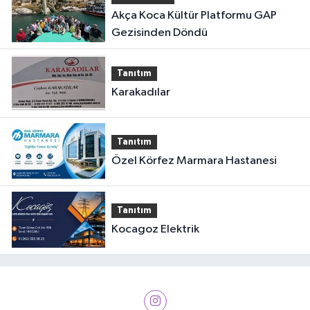
Akça Koca Kültür Platformu GAP
Gezisinden Döndü
Tanıtım
Karakadılar
Tanıtım
Özel Körfez Marmara Hastanesi
Tanıtım
Kocagoz Elektrik