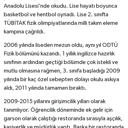
Anadolu Lisesi'nde okudu. Lise hayatı boyunca
basketbol ve hentbol oynadı. Lise 2. sınıfta
TÜBİTAK fizik olimpiyatlarında milli takım eleme
kampına çağrıldı.
2006 yılında liseden mezun oldu, aynı yıl ODTÜ
Fizik bölümünü kazandı. 1 yıllık ingilizce hazırlık
sınıfının ardından geçtiği bölümde çok istekli ve
mutlu olmasına rağmen, 3. sınıfa başladığı 2009
yılında bir kaç özel sebepten dolayı okulu askıya
aldı, 2011 yılında tamamen bıraktı.
2009-2015 yıllarını girişimcilik yılları olarak
tanımlıyor. Öğrencilik döneminde ek gelir için
garson olarak çalıştığı restoranda sırasıyla aşçılık,
kasiyerlik ve müdürlük yaptı. Başka bir restoranda