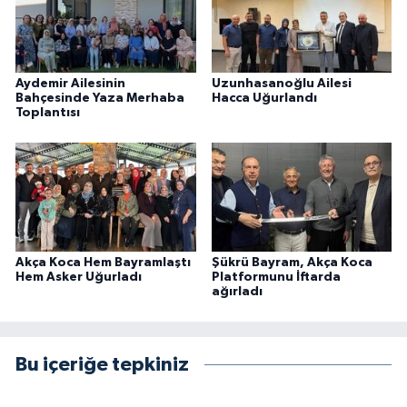
Aydemir Ailesinin
Uzunhasanoğlu Ailesi
Bahçesinde Yaza Merhaba
Hacca Uğurlandı
Toplantısı
Akça Koca Hem Bayramlaştı
Şükrü Bayram, Akça Koca
Hem Asker Uğurladı
Platformunu İftarda
ağırladı
Bu içeriğe tepkiniz