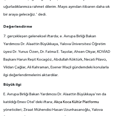
uğurladıklarımıza rahmet dilerim. Mayıs ayından itibaren daha sık
bir araya geleceğiz.' dedi.
Değerlendirme
7. gerçekleşen geleneksel iftarda; e. Avrupa Birliği Bakan
Yardımcısı Dr. Alaattin Büyükkaya, Yalova Üniversitesi Öğretim
üyesi Dr. Yunus Özen, Dr. Fatma E. Taşolar, Ahsen Okyar, KOVİAD
Başkanı Harun Reşit Kocagöz, Abdullah Köktürk, Necati Pilavcı,
Vildan Çağlar, Ali Kahraman, Esener Maçil gündemdeki konularla
ilgi değerlendirmelerini aktardılar.
Büyük ilgi
E. Avrupa Birliği Bakan Yardımcısı Dr. Alaattin Büyükkaya'nın da
katıldığı Emex Otel'deki iftara;
Akça Koca Kültür Platformu
yöneticileri; Ziraat Mühendisi Hasan Uzunhasanoğlu, Yalova