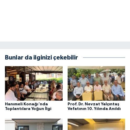
Bunlar da ilginizi çekebilir
Hanımeli Konağı'nda
Prof. Dr. Nevzat Yalçıntaş
Toplantılara Yoğun İlgi
Vefatının 10. Yılında Anıldı