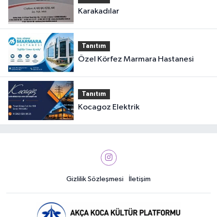
Karakadılar
Tanıtım
Özel Körfez Marmara Hastanesi
Tanıtım
Kocagoz Elektrik
Gizlilik Sözleşmesi
İletişim