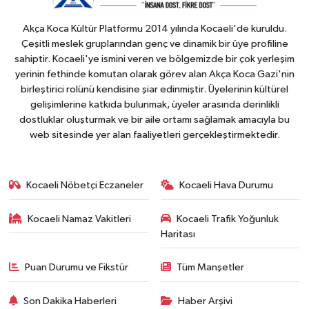
Akça Koca Kültür Platformu 2014 yılında Kocaeli'de kuruldu.
Çeşitli meslek gruplarından genç ve dinamik bir üye profiline
sahiptir. Kocaeli'ye ismini veren ve bölgemizde bir çok yerleşim
yerinin fethinde komutan olarak görev alan Akça Koca Gazi'nin
birleştirici rolünü kendisine şiar edinmiştir. Üyelerinin kültürel
gelişimlerine katkıda bulunmak, üyeler arasında derinlikli
dostluklar oluşturmak ve bir aile ortamı sağlamak amacıyla bu
web sitesinde yer alan faaliyetleri gerçekleştirmektedir.
Kocaeli Nöbetçi Eczaneler
Kocaeli Hava Durumu
Kocaeli Namaz Vakitleri
Kocaeli Trafik Yoğunluk
Haritası
Puan Durumu ve Fikstür
Tüm Manşetler
Son Dakika Haberleri
Haber Arşivi