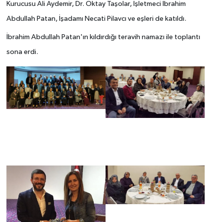
Kurucusu Ali Aydemir, Dr. Oktay Taşolar, İşletmeci İbrahim
Abdullah Patan, İşadamı Necati Pilavcı ve eşleri de katıldı.
İbrahim Abdullah Patan'ın kıldırdığı teravih namazı ile toplantı
sona erdi.