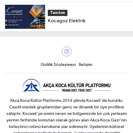
Tanıtım
Kocagoz Elektrik
Gizlilik Sözleşmesi
İletişim
Akça Koca Kültür Platformu 2014 yılında Kocaeli'de kuruldu.
Çeşitli meslek gruplarından genç ve dinamik bir üye profiline
sahiptir. Kocaeli'ye ismini veren ve bölgemizde bir çok yerleşim
yerinin fethinde komutan olarak görev alan Akça Koca Gazi'nin
birleştirici rolünü kendisine şiar edinmiştir. Üyelerinin kültürel