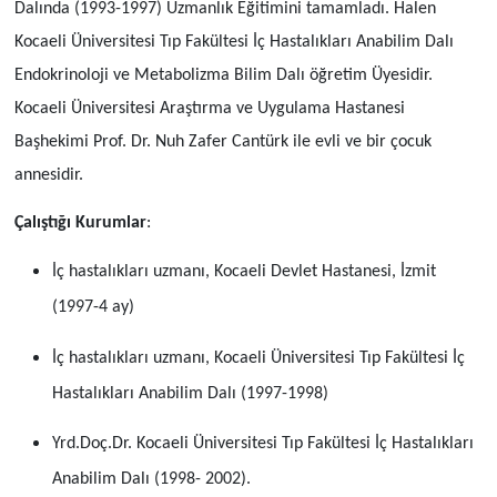
Dalında (1993-1997)
Uzmanlık Eğitimini tamamladı.
Halen
Kocaeli Üniversitesi Tıp Fakültesi İç Hastalıkları Anabilim Dalı
Endokrinoloji ve Metabolizma Bilim Dalı öğretim Üyesidir.
Kocaeli Üniversitesi Araştırma ve Uygulama Hastanesi
Başhekimi
Prof. Dr. Nuh Zafer Cantürk ile evli ve bir çocuk
annesidir.
Çalıştığı Kurumlar
:
İç hastalıkları uzmanı, Kocaeli Devlet Hastanesi, İzmit
(1997-4 ay)
İç hastalıkları uzmanı, Kocaeli Üniversitesi Tıp Fakültesi İç
Hastalıkları Anabilim Dalı (1997-1998)
Yrd.Doç.Dr. Kocaeli Üniversitesi Tıp Fakültesi İç Hastalıkları
Anabilim Dalı (1998- 2002).