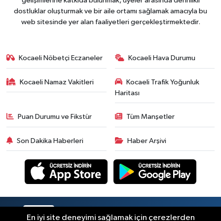
gelişimlerine katkıda bulunmak, üyeler arasında derinlikli
dostluklar oluşturmak ve bir aile ortamı sağlamak amacıyla bu
web sitesinde yer alan faaliyetleri gerçekleştirmektedir.
Kocaeli Nöbetçi Eczaneler
Kocaeli Hava Durumu
Kocaeli Namaz Vakitleri
Kocaeli Trafik Yoğunluk
Haritası
Puan Durumu ve Fikstür
Tüm Manşetler
Son Dakika Haberleri
Haber Arşivi
RSS
Copyright © 2026. Her hakkı saklıdır.
En iyi site deneyimi sağlamak için çerezlerden