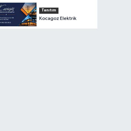
Tanıtım
Kocagoz Elektrik