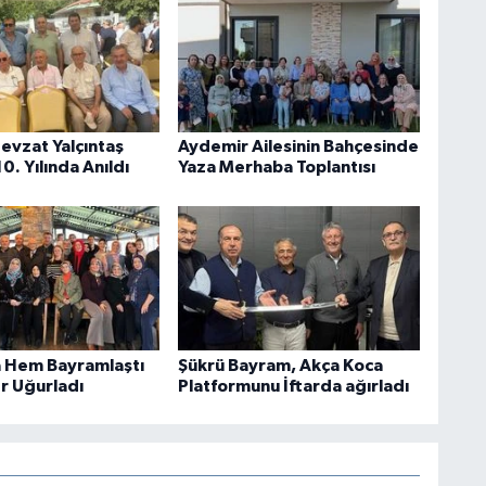
Nevzat Yalçıntaş
Aydemir Ailesinin Bahçesinde
10. Yılında Anıldı
Yaza Merhaba Toplantısı
 Hem Bayramlaştı
Şükrü Bayram, Akça Koca
r Uğurladı
Platformunu İftarda ağırladı