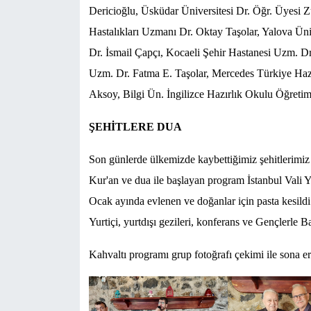
Dericioğlu, Üsküdar Üniversitesi Dr. Öğr. Üyesi 
Hastalıkları Uzmanı Dr. Oktay Taşolar, Yalova Ün
Dr. İsmail Çapçı, Kocaeli Şehir Hastanesi Uzm. D
Uzm. Dr. Fatma E. Taşolar, Mercedes Türkiye Ha
Aksoy, Bilgi Ün. İngilizce Hazırlık Okulu Öğretim 
ŞEHİTLERE DUA
Son günlerde ülkemizde kaybettiğimiz şehitlerimiz
Kur'an ve dua ile başlayan program İstanbul Vali 
Ocak ayında evlenen ve doğanlar için pasta kesil
Yurtiçi, yurtdışı gezileri, konferans ve Gençlerle Ba
Kahvaltı programı grup fotoğrafı çekimi ile sona er