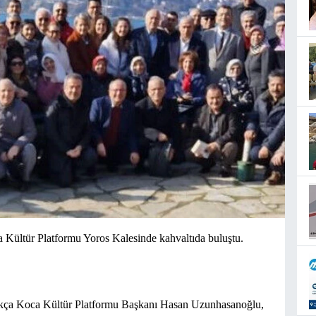
ültür Platformu Yoros Kalesinde kahvaltıda buluştu.
Akça Koca Kültür Platformu Başkanı Hasan Uzunhasanoğlu,