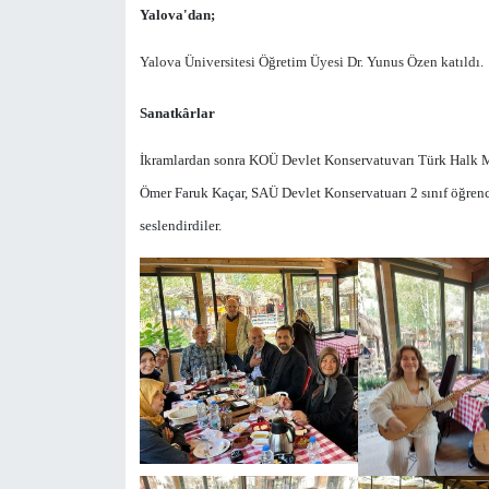
Yalova'dan;
Yalova Üniversitesi Öğretim Üyesi Dr. Yunus Özen katıldı.
Sanatkârlar
İkramlardan sonra KOÜ Devlet Konservatuvarı Türk Halk Mü
Ömer Faruk Kaçar, SAÜ Devlet Konservatuarı 2 sınıf öğrenc
seslendirdiler.