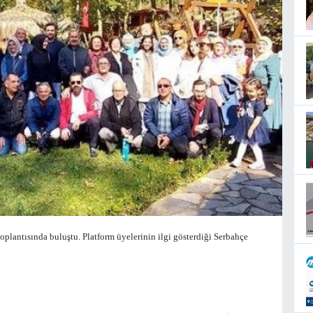
oplantısında buluştu.
Platform üyelerinin ilgi gösterdiği Serbahçe