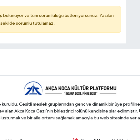
ş bulunuyor ve tüm sorumluluğu üstleniyorsunuz. Yazılan
 şekilde sorumlu tutulamaz.
kuruldu. Çeşitli meslek gruplarından genç ve dinamik bir üye profiline
 alan Akça Koca Gazi'nin birleştirici rolünü kendisine şiar edinmiştir. 
 oluşturmak ve bir aile ortamı sağlamak amacıyla bu web sitesinde yer a