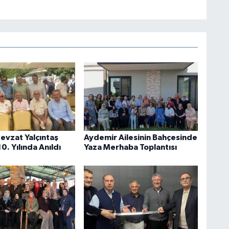
Nevzat Yalçıntaş
Aydemir Ailesinin Bahçesinde
10. Yılında Anıldı
Yaza Merhaba Toplantısı