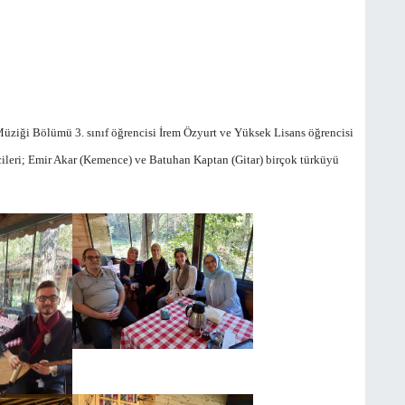
ziği Bölümü 3. sınıf öğrencisi İrem Özyurt ve Yüksek Lisans öğrencisi
ileri; Emir Akar (Kemence) ve Batuhan Kaptan (Gitar) birçok türküyü