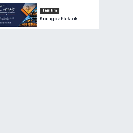
Tanıtım
Kocagoz Elektrik