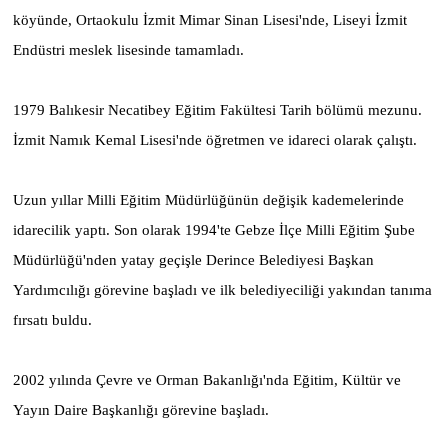
köyünde, Ortaokulu İzmit Mimar Sinan Lisesi'nde, Liseyi İzmit
Endüstri meslek lisesinde tamamladı.
1979 Balıkesir Necatibey Eğitim Fakültesi Tarih bölümü mezunu.
İzmit Namık Kemal Lisesi'nde öğretmen ve idareci olarak çalıştı.
Uzun yıllar Milli Eğitim Müdürlüğünün değişik kademelerinde
idarecilik yaptı. Son olarak 1994'te Gebze İlçe Milli Eğitim Şube
Müdürlüğü'nden yatay geçişle Derince Belediyesi Başkan
Yardımcılığı görevine başladı ve ilk belediyeciliği yakından tanıma
fırsatı buldu.
2002 yılında Çevre ve Orman Bakanlığı'nda Eğitim, Kültür ve
Yayın Daire Başkanlığı görevine başladı.