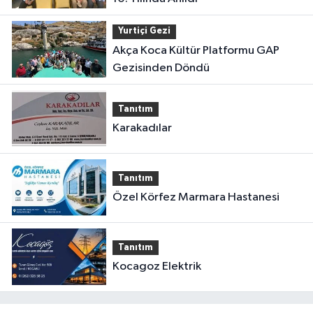
Yurtiçi Gezi
Akça Koca Kültür Platformu GAP
Gezisinden Döndü
Tanıtım
Karakadılar
Tanıtım
Özel Körfez Marmara Hastanesi
Tanıtım
Kocagoz Elektrik