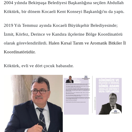
2
004 yılında Bekirpaşa Belediyesi Başkanlığına seçilen Abdullah
Köktürk, bir dönem Kocaeli Kent Konseyi Başkanlığı'nı da yaptı.
2019 Yılı Temmuz ayında Kocaeli Büyükşehir Belediyesinde;
İzmit, Körfez, Derince ve Kandıra ilçelerine Bölge Koordinatörü
olarak görevlendirilirdi.
Halen Kırsal Tarım ve Aromatik Bitkiler İl
Koordinatörüdür.
Köktürk, evli ve dört çocuk babasıdır.