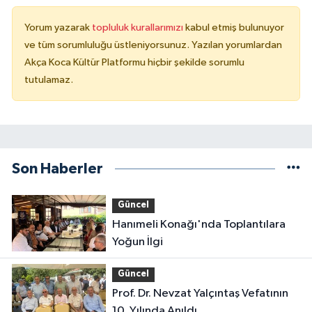
Yorum yazarak
topluluk kurallarımızı
kabul etmiş bulunuyor
ve tüm sorumluluğu üstleniyorsunuz. Yazılan yorumlardan
Akça Koca Kültür Platformu hiçbir şekilde sorumlu
tutulamaz.
Son Haberler
Güncel
Hanımeli Konağı'nda Toplantılara
Yoğun İlgi
Güncel
Prof. Dr. Nevzat Yalçıntaş Vefatının
10. Yılında Anıldı