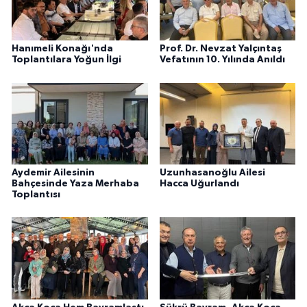
Hanımeli Konağı'nda
Prof. Dr. Nevzat Yalçıntaş
Toplantılara Yoğun İlgi
Vefatının 10. Yılında Anıldı
Aydemir Ailesinin
Uzunhasanoğlu Ailesi
Bahçesinde Yaza Merhaba
Hacca Uğurlandı
Toplantısı