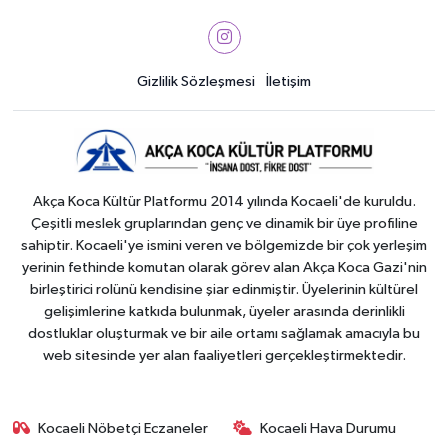
Gizlilik Sözleşmesi
İletişim
Akça Koca Kültür Platformu 2014 yılında Kocaeli'de kuruldu.
Çeşitli meslek gruplarından genç ve dinamik bir üye profiline
sahiptir. Kocaeli'ye ismini veren ve bölgemizde bir çok yerleşim
yerinin fethinde komutan olarak görev alan Akça Koca Gazi'nin
birleştirici rolünü kendisine şiar edinmiştir. Üyelerinin kültürel
gelişimlerine katkıda bulunmak, üyeler arasında derinlikli
dostluklar oluşturmak ve bir aile ortamı sağlamak amacıyla bu
web sitesinde yer alan faaliyetleri gerçekleştirmektedir.
Kocaeli Nöbetçi Eczaneler
Kocaeli Hava Durumu